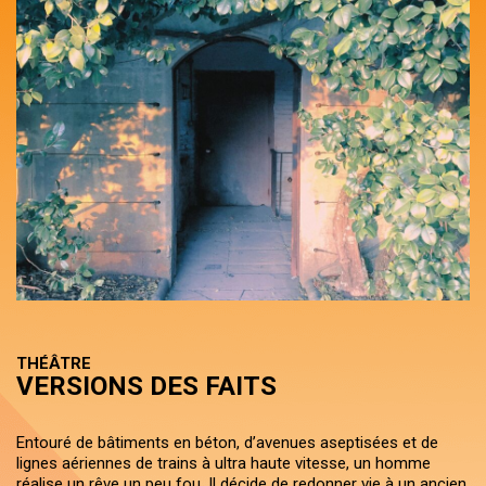
THÉÂTRE
VERSIONS DES FAITS
Entouré de bâtiments en béton, d’avenues aseptisées et de
lignes aériennes de trains à ultra haute vitesse, un homme
réalise un rêve un peu fou. Il décide de redonner vie à un ancien