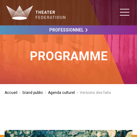
PROFESSIONNEL
PROGRAMME
Accueil
›
Grand public
›
Agenda culturel
›
Versions des faits