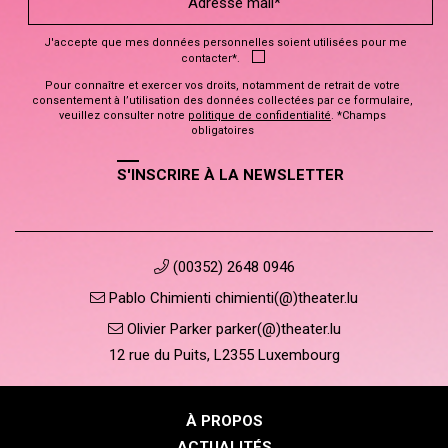
J'accepte que mes données personnelles soient utilisées pour me
contacter*.
Pour connaître et exercer vos droits, notamment de retrait de votre
consentement à l’utilisation des données collectées par ce formulaire,
veuillez consulter notre
politique de confidentialité
. *Champs
obligatoires
S'INSCRIRE À LA NEWSLETTER
(00352) 2648 0946
Pablo Chimienti chimienti(@)theater.lu
Olivier Parker parker(@)theater.lu
12 rue du Puits, L2355 Luxembourg
À PROPOS
ACTUALITÉS