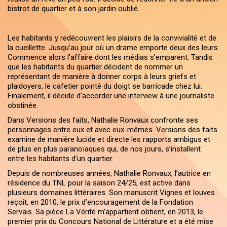
bistrot de quartier et à son jardin oublié.
Les habitants y redécouvrent les plaisirs de la convivialité et de
la cueillette. Jusqu’au jour où un drame emporte deux des leurs.
Commence alors l’affaire dont les médias s’emparent. Tandis
que les habitants du quartier décident de nommer un
représentant de manière à donner corps à leurs griefs et
plaidoyers, le cafetier pointé du doigt se barricade chez lui.
Finalement, il décide d’accorder une interview à une journaliste
obstinée.
Dans Versions des faits, Nathalie Ronvaux confronte ses
personnages entre eux et avec eux-mêmes. Versions des faits
examine de manière lucide et directe les rapports ambigus et
de plus en plus paranoïaques qui, de nos jours, s’installent
entre les habitants d’un quartier.
Depuis de nombreuses années, Nathalie Ronvaux, l’autrice en
résidence du TNL pour la saison 24/25, est active dans
plusieurs domaines littéraires. Son manuscrit Vignes et louves
reçoit, en 2010, le prix d’encouragement de la Fondation
Servais. Sa pièce La Vérité m’appartient obtient, en 2013, le
premier prix du Concours National de Littérature et a été mise