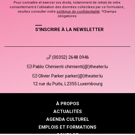
Pour connaître et exercer vos droits, notamment de retrait de votre
consentement à l’utilisation des données collectées par ce formulaire,
veuillez consulter notre
politique de confidentialité
. *Champs
obligatoires
S'INSCRIRE À LA NEWSLETTER
(00352) 2648 0946
Pablo Chimienti chimienti(@)theater.lu
Olivier Parker parker(@)theater.lu
12 rue du Puits, L2355 Luxembourg
À PROPOS
ACTUALITÉS
AGENDA CULTUREL
EMPLOIS ET FORMATIONS
CONTACT