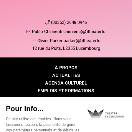
(00352) 2648 0946
Pablo Chimienti chimienti(@)theater.lu
Olivier Parker parker(@)theater.lu
12 rue du Puits, L2355 Luxembourg
À PROPOS
ACTUALITÉS
AGENDA CULTUREL
EMPLOIS ET FORMATIONS
CONTACT
PRESSE
ESPACE MEMBRE
Politique de confidentialité