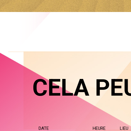
CELA PE
DATE
HEURE
LIEU