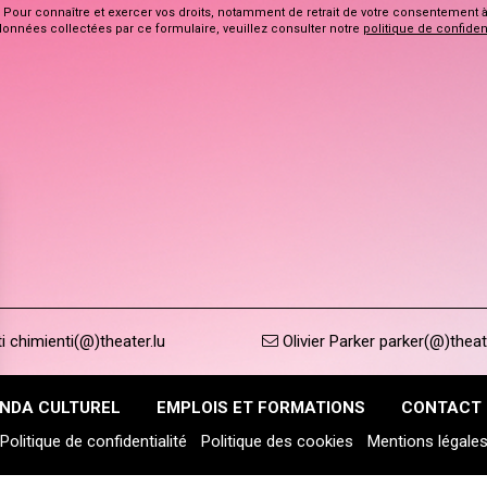
Pour connaître et exercer vos droits, notamment de retrait de votre consentement à l
données collectées par ce formulaire, veuillez consulter notre
politique de confident
 chimienti(@)theater.lu
Olivier Parker parker(@)theat
NDA CULTUREL
EMPLOIS ET FORMATIONS
CONTACT
Politique de confidentialité
Politique des cookies
Mentions légale