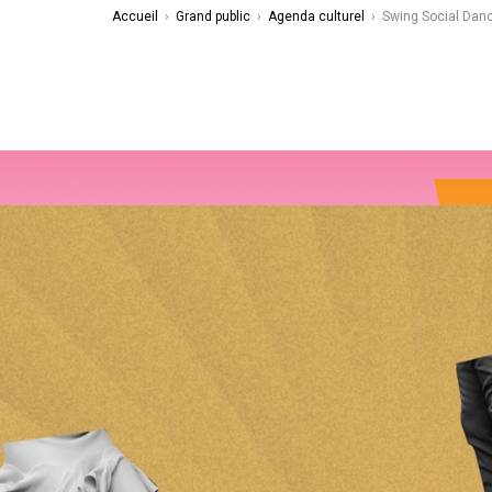
Accueil
›
Grand public
›
Agenda culturel
›
Swing Social Dan