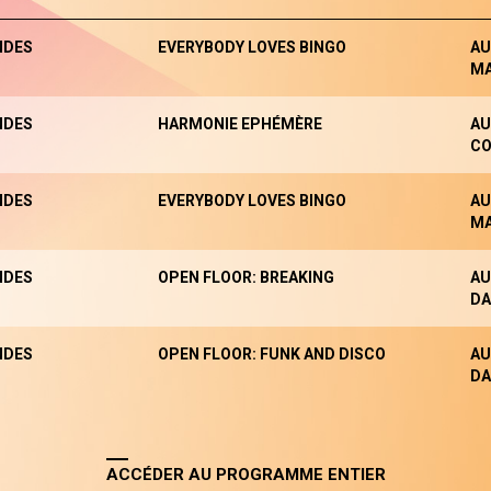
NDES
EVERYBODY LOVES BINGO
AU
M
NDES
HARMONIE EPHÉMÈRE
AU
CO
NDES
EVERYBODY LOVES BINGO
AU
M
NDES
OPEN FLOOR: BREAKING
AU
DA
NDES
OPEN FLOOR: FUNK AND DISCO
AU
DA
ACCÉDER AU PROGRAMME ENTIER