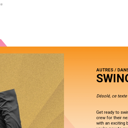
ce
AUTRES / DAN
SWIN
Désolé, ce texte 
Get ready to swi
crew for their ne
with an exciting 