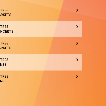
TRES
ARKETS
TRES
NCERTS
TRES
ARKETS
TRES
NSE
TRES
NSE