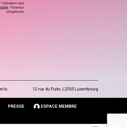
’utilisation des
ialité
. *Champs
obligatoires
er.lu
12 rue du Puits, L2355 Luxembourg
PRESSE
ESPACE MEMBRE
s