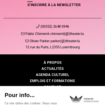
S'INSCRIRE À LA NEWSLETTER
(00352) 2648 0946
Pablo Chimienti chimienti(@)theater.lu
Olivier Parker parker(@)theater.lu
12 rue du Puits, L2355 Luxembourg
À PROPOS
ACTUALITÉS
AGENDA CULTUREL
EMPLOIS ET FORMATIONS
CONTACT
PRESSE
ESPACE MEMBRE