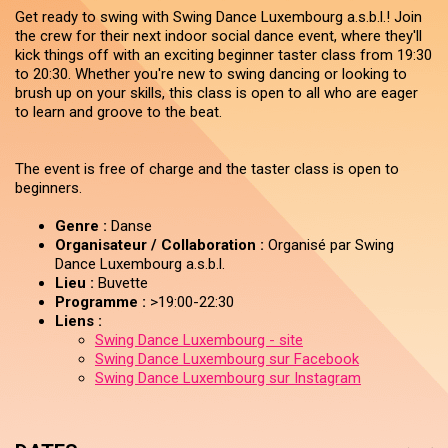
Get ready to swing with Swing Dance Luxembourg a.s.b.l.! Join
the crew for their next indoor social dance event, where they'll
kick things off with an exciting beginner taster class from 19:30
to 20:30. Whether you're new to swing dancing or looking to
brush up on your skills, this class is open to all who are eager
to learn and groove to the beat.
The event is free of charge and the taster class is open to
beginners.
Genre :
Danse
Organisateur / Collaboration :
Organisé par Swing
Dance Luxembourg a.s.b.l.
Lieu :
Buvette
Programme :
>19:00-22:30
Liens :
Swing Dance Luxembourg - site
Swing Dance Luxembourg sur Facebook
Swing Dance Luxembourg sur Instagram