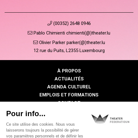
(00352) 2648 0946
Pablo Chimienti chimienti(@)theater.lu
Olivier Parker parker(@)theater.lu
12 rue du Puits, L2355 Luxembourg
À PROPOS
ACTUALITÉS
AGENDA CULTUREL
EMPLOIS ET FORMATIONS
CONTACT
PRESSE
ESPACE MEMBRE
Politique de confidentialité