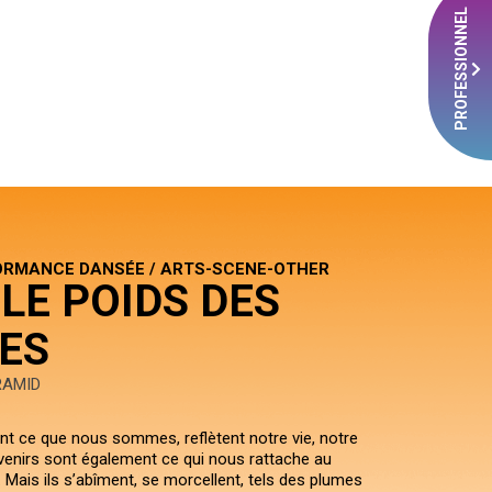
PROFESSIONNEL
ORMANCE DANSÉE / ARTS-SCENE-OTHER
LE POIDS DES
ES
RAMID
nt ce que nous sommes, reflètent notre vie, notre
uvenirs sont également ce qui nous rattache au
 Mais ils s’abîment, se morcellent, tels des plumes