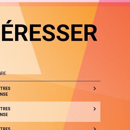
TÉRESSER
NRE
TRES
NSE
TRES
NSE
TRES