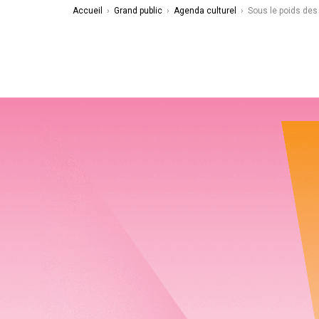
Accueil
›
Grand public
›
Agenda culturel
›
Sous le poids de