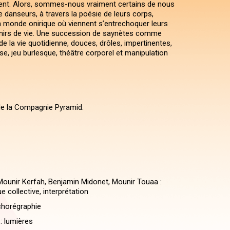
ent. Alors, sommes-nous vraiment certains de nous
 danseurs, à travers la poésie de leurs corps,
 monde onirique où viennent s’entrechoquer leurs
enirs de vie. Une succession de saynètes comme
e la vie quotidienne, douces, drôles, impertinentes,
e, jeu burlesque, théâtre corporel et manipulation
de la Compagnie Pyramid.
ounir Kerfah, Benjamin Midonet, Mounir Touaa :
ue collective, interprétation
chorégraphie
 : lumières