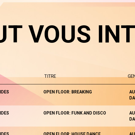
UT VOUS IN
TITRE
GE
NDES
OPEN FLOOR: BREAKING
AU
DA
NDES
OPEN FLOOR: FUNK AND DISCO
AU
DA
NDES
OPEN FLOOR: HOUSE DANCE
AU