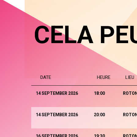
CELA PE
DATE
HEURE
LIEU
14 SEPTEMBER 2026
18:00
ROTO
14 SEPTEMBER 2026
20:00
ROTO
16 SEPTEMBER 2026
19:30
ROTO