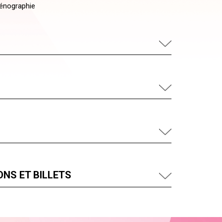
cénographie
NS ET BILLETS