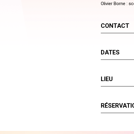
Olivier Borne : s
CONTACT
DATES
LIEU
RÉSERVATIO