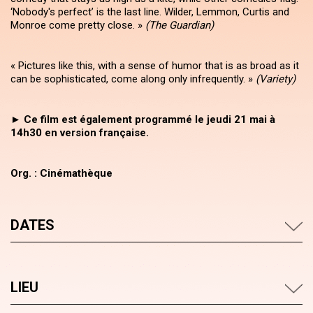
‘Nobody's perfect’ is the last line. Wilder, Lemmon, Curtis and
Monroe come pretty close. »
(The Guardian)
« Pictures like this, with a sense of humor that is as broad as it
can be sophisticated, come along only infrequently. »
(Variety)
►
Ce film est également programmé le jeudi 21 mai à
14h30 en version française.
Org. : Cinémathèque
DATES
LIEU