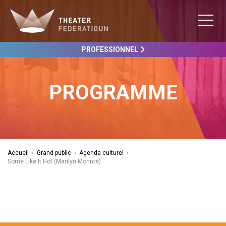
PROFESSIONNEL
PROGRAMME
Accueil
›
Grand public
›
Agenda culturel
›
Some Like It Hot (Marilyn Monroe)