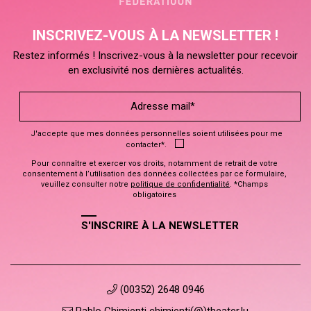
INSCRIVEZ-VOUS À LA NEWSLETTER !
Restez informés ! Inscrivez-vous à la newsletter pour recevoir
en exclusivité nos dernières actualités.
J'accepte que mes données personnelles soient utilisées pour me
contacter*.
Pour connaître et exercer vos droits, notamment de retrait de votre
consentement à l’utilisation des données collectées par ce formulaire,
veuillez consulter notre
politique de confidentialité
. *Champs
obligatoires
S'INSCRIRE À LA NEWSLETTER
(00352) 2648 0946
Pablo Chimienti chimienti(@)theater.lu