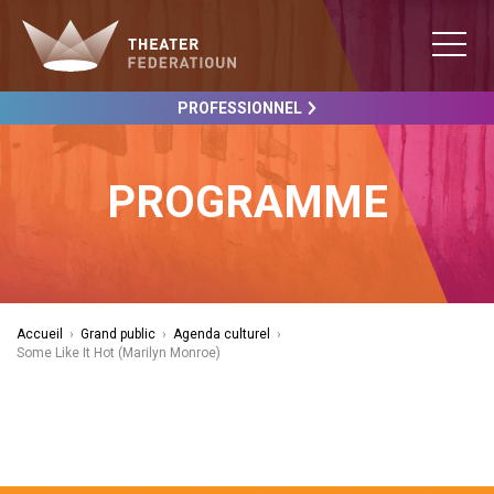
PROFESSIONNEL
PROGRAMME
Accueil
›
Grand public
›
Agenda culturel
›
Some Like It Hot (Marilyn Monroe)