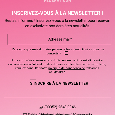
INSCRIVEZ-VOUS À LA NEWSLETTER !
Restez informés ! Inscrivez-vous à la newsletter pour recevoir
en exclusivité nos dernières actualités.
J'accepte que mes données personnelles soient utilisées pour me
contacter*.
Pour connaître et exercer vos droits, notamment de retrait de votre
consentement à l’utilisation des données collectées par ce formulaire,
veuillez consulter notre
politique de confidentialité
. *Champs
obligatoires
S'INSCRIRE À LA NEWSLETTER
(00352) 2648 0946
Pablo Chimienti chimienti(@)theater.lu