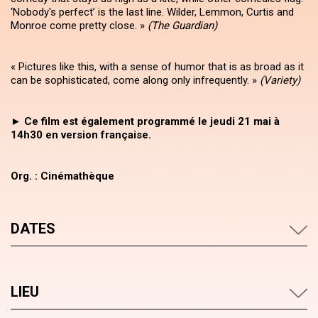
‘Nobody's perfect’ is the last line. Wilder, Lemmon, Curtis and
Monroe come pretty close. »
(The Guardian)
« Pictures like this, with a sense of humor that is as broad as it
can be sophisticated, come along only infrequently. »
(Variety)
►
Ce film est également programmé le jeudi 21 mai à
14h30 en version française.
Org. : Cinémathèque
DATES
LIEU