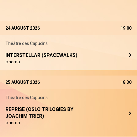
24 AUGUST 2026
19:00
Théâtre des Capucins
INTERSTELLAR (SPACEWALKS)
cinema
25 AUGUST 2026
18:30
Théâtre des Capucins
REPRISE (OSLO TRILOGIES BY
JOACHIM TRIER)
cinema