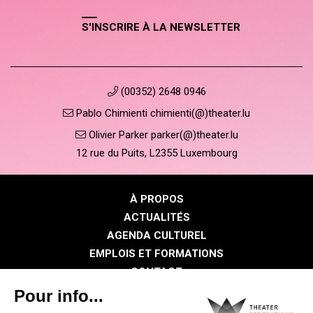
S'INSCRIRE À LA NEWSLETTER
(00352) 2648 0946
Pablo Chimienti chimienti(@)theater.lu
Olivier Parker parker(@)theater.lu
12 rue du Puits, L2355 Luxembourg
À PROPOS
ACTUALITÉS
AGENDA CULTUREL
EMPLOIS ET FORMATIONS
CONTACT
PRESSE
ESPACE MEMBRE