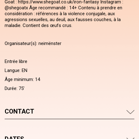
Goat : https://www.shegoat.co.uk/iron-fantasy Instagram :
@shegoatx Âge recommandé : 14+ Contenu à prendre en
considération : références à la violence conjugale, aux
agressions sexuelles, au deuil, aux fausses couches, à la
maladie. Contient des œufs crus.
Organisateur(s): neimënster
Entrée libre
Langue: EN
Âge minimum: 14
Durée: 75'
CONTACT