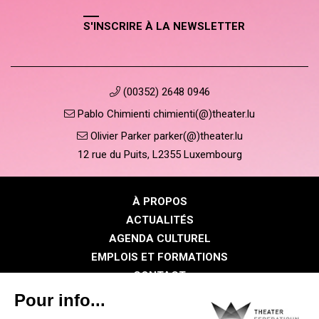
S'INSCRIRE À LA NEWSLETTER
(00352) 2648 0946
Pablo Chimienti chimienti(@)theater.lu
Olivier Parker parker(@)theater.lu
12 rue du Puits, L2355 Luxembourg
À PROPOS
ACTUALITÉS
AGENDA CULTUREL
EMPLOIS ET FORMATIONS
CONTACT
PRESSE
ESPACE MEMBRE