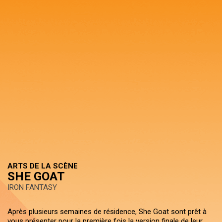
ARTS DE LA SCÈNE
SHE GOAT
IRON FANTASY
Après plusieurs semaines de résidence, She Goat sont prêt à
vous présenter pour la première fois la version finale de leur