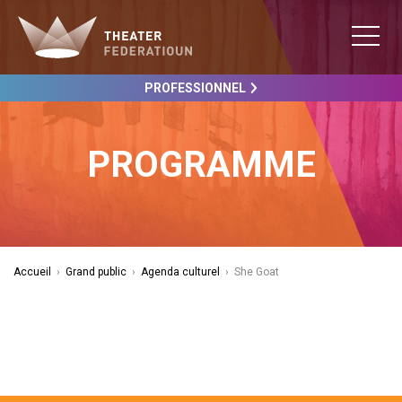
PROFESSIONNEL
PROGRAMME
Accueil
›
Grand public
›
Agenda culturel
›
She Goat