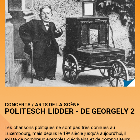
CONCERTS / ARTS DE LA SCÈNE
POLITESCH LIDDER - DE GEORGELY 2
Les chansons politiques ne sont pas très connues au
Luxembourg, mais depuis le 19ᵉ siècle jusqu’à aujourd’hui, il
existe de nombreux exemples d’écrivains et de compositeurs