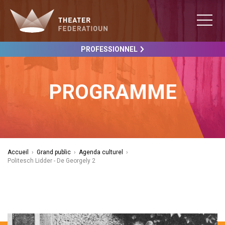
PROFESSIONNEL
PROGRAMME
Accueil
›
Grand public
›
Agenda culturel
›
Politesch Lidder - De Georgely 2