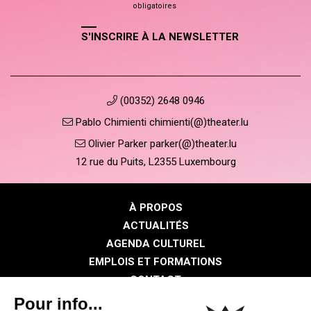
obligatoires
S'INSCRIRE À LA NEWSLETTER
(00352) 2648 0946
Pablo Chimienti chimienti(@)theater.lu
Olivier Parker parker(@)theater.lu
12 rue du Puits, L2355 Luxembourg
À PROPOS
ACTUALITÉS
AGENDA CULTUREL
EMPLOIS ET FORMATIONS
CONTACT
PRESSE