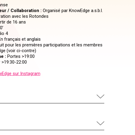
nse
ur / Collaboration :
Organisé par KnowEdge a.s.b.l.
ration avec les Rotondes
tir de 16 ans
0’
io 4
n français et anglais
it pour les premières participations et les membres
e (voir ci-contre)
e :
Portes >19:00
 >19:30-22:00
Edge sur Instagram