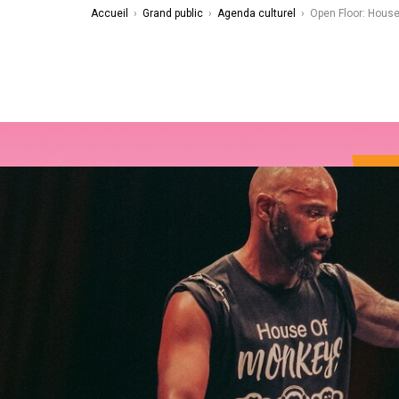
Accueil
›
Grand public
›
Agenda culturel
›
Open Floor: Hous