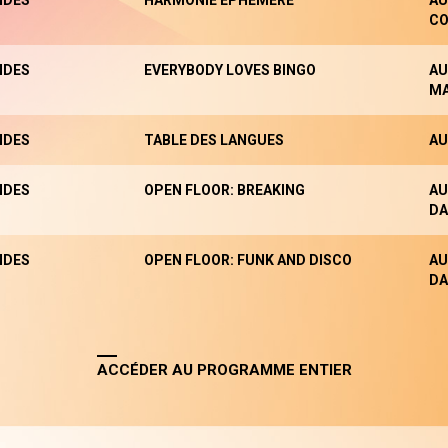
NDES
HARMONIE EPHÉMÈRE
AU
CO
NDES
EVERYBODY LOVES BINGO
AU
M
NDES
TABLE DES LANGUES
AU
NDES
OPEN FLOOR: BREAKING
AU
DA
NDES
OPEN FLOOR: FUNK AND DISCO
AU
DA
ACCÉDER AU PROGRAMME ENTIER