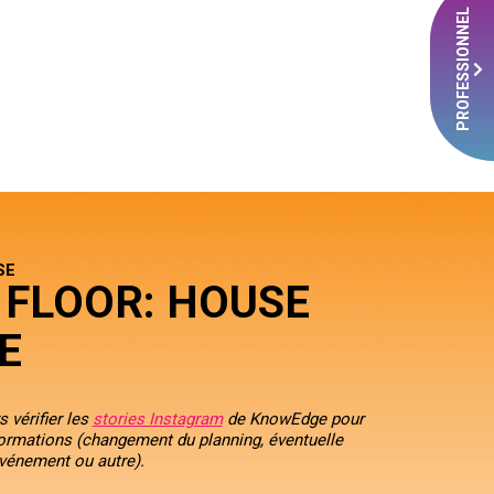
PROFESSIONNEL
SE
 FLOOR: HOUSE
E
 vérifier les
stories Instagram
de KnowEdge
pour
formations (changement du planning, éventuelle
événement ou autre).