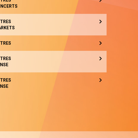
TRES
NCERTS
TRES
ARKETS
TRES
TRES
NSE
TRES
NSE