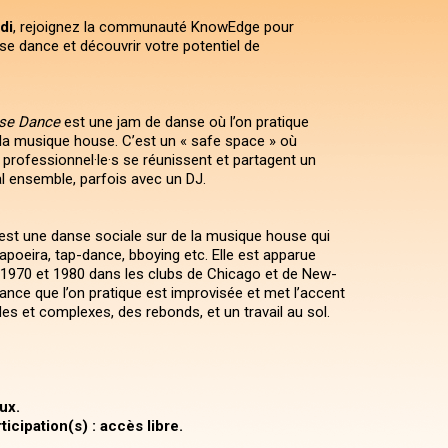
di
, rejoignez la communauté KnowEdge pour
se dance et découvrir votre potentiel de
use Dance
est une jam de danse où l’on pratique
 la musique house. C’est un « safe space » où
 professionnel·le·s se réunissent et partagent un
 ensemble, parfois avec un DJ.
st une danse sociale sur de la musique house qui
apoeira, tap-dance, bboying etc. Elle est apparue
1970 et 1980 dans les clubs de Chicago et de New-
ance que l’on pratique est improvisée et met l’accent
es et complexes, des rebonds, et un travail au sol.
ux.
icipation(s) : accès libre.