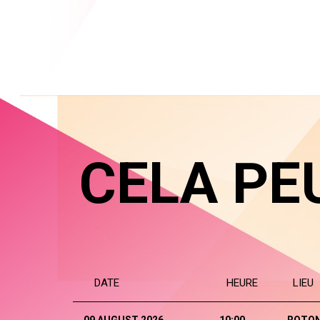
CELA PE
DATE
HEURE
LIEU