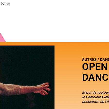
e Dance
AUTRES / DAN
OPEN
DANC
Merci de toujours
les dernières in
annulation de l’