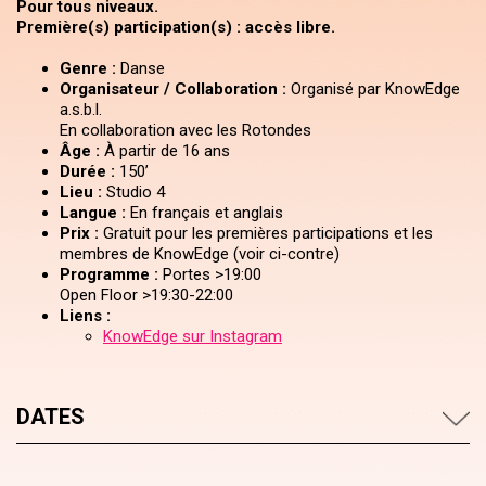
Pour tous niveaux.
Première(s) participation(s) : accès libre.
Genre :
Danse
Organisateur / Collaboration :
Organisé par KnowEdge
a.s.b.l.
En collaboration avec les Rotondes
Âge :
À partir de 16 ans
Durée :
150’
Lieu :
Studio 4
Langue :
En français et anglais
Prix :
Gratuit pour les premières participations et les
membres de KnowEdge (voir ci-contre)
Programme :
Portes >19:00
Open Floor >19:30-22:00
Liens :
KnowEdge sur Instagram
DATES