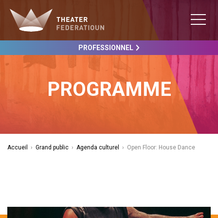
PROFESSIONNEL
PROGRAMME
Accueil
›
Grand public
›
Agenda culturel
›
Open Floor: House Dance