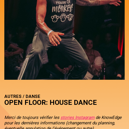
AUTRES / DANSE
OPEN FLOOR: HOUSE DANCE
Merci de toujours vérifier les
stories Instagram
de KnowEdge
pour les dernières informations (changement du planning,
éventuelle annulation de l’événement ou autre).