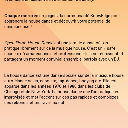
Chaque mercredi
, rejoignez la communauté KnowEdge pour
apprendre la house dance et découvrir votre potentiel de
danseur·euse !
Open Floor: House Dance
est une jam de danse où l’on
pratique librement sur de la musique house. C’est un « safe
space » où amateur·rice·s et professionnel·le·s se réunissent et
partagent un moment convivial ensemble, parfois avec un DJ.
La house dance est une danse sociale sur de la musique house
qui mélange salsa, capoeira, tap-dance, bboying etc. Elle est
apparue dans les années 1970 et 1980 dans les clubs de
Chicago et de New-York. La house dance que l’on pratique est
improvisée et met l’accent sur des pas rapides et complexes,
des rebonds, et un travail au sol.