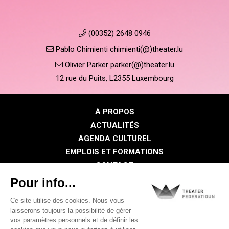
(00352) 2648 0946
Pablo Chimienti chimienti(@)theater.lu
Olivier Parker parker(@)theater.lu
12 rue du Puits, L2355 Luxembourg
À PROPOS
ACTUALITÉS
AGENDA CULTUREL
EMPLOIS ET FORMATIONS
CONTACT
PRESSE
ESPACE MEMBRE
Politique de confidentialité
Politique des cookies