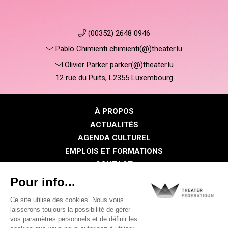
(00352) 2648 0946
Pablo Chimienti chimienti(@)theater.lu
Olivier Parker parker(@)theater.lu
12 rue du Puits, L2355 Luxembourg
À PROPOS
ACTUALITÉS
AGENDA CULTUREL
EMPLOIS ET FORMATIONS
CONTACT
PRESSE
ESPACE MEMBRE
Politique de confidentialité
Politique des cookies