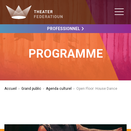
PROFESSIONNEL
PROGRAMME
Accueil
›
Grand public
›
Agenda culturel
›
Open Floor: House Dance