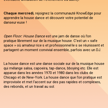
Chaque mercredi
, rejoignez la communauté KnowEdge pour
apprendre la house dance et découvrir votre potentiel de
danseur·euse !
Open Floor: House Dance
est une jam de danse où l’on
pratique librement sur de la musique house. C’est un « safe
space » où amateur·rice·s et professionnel·le·s se réunissent et
partagent un moment convivial ensemble, parfois avec un DJ.
La house dance est une danse sociale sur de la musique house
qui mélange salsa, capoeira, tap-dance, bboying etc. Elle est
apparue dans les années 1970 et 1980 dans les clubs de
Chicago et de New-York. La house dance que l’on pratique est
improvisée et met l’accent sur des pas rapides et complexes,
des rebonds, et un travail au sol.