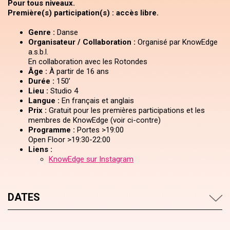
Pour tous niveaux.
Première(s) participation(s) : accès libre.
Genre :
Danse
Organisateur / Collaboration :
Organisé par KnowEdge
a.s.b.l.
En collaboration avec les Rotondes
Âge :
À partir de 16 ans
Durée :
150’
Lieu :
Studio 4
Langue :
En français et anglais
Prix :
Gratuit pour les premières participations et les
membres de KnowEdge (voir ci-contre)
Programme :
Portes >19:00
Open Floor >19:30-22:00
Liens :
KnowEdge sur Instagram
DATES