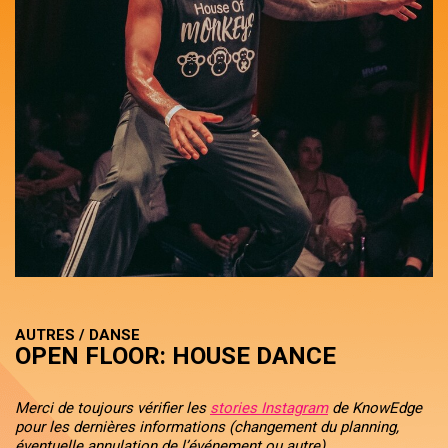
AUTRES / DANSE
OPEN FLOOR: HOUSE DANCE
Merci de toujours vérifier les
stories Instagram
de KnowEdge
pour les dernières informations (changement du planning,
éventuelle annulation de l’événement ou autre).