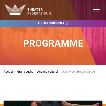
PROFESSIONNEL
PROGRAMME
Accueil
›
Grand public
›
Agenda culturel
›
Open Floor: House Dance