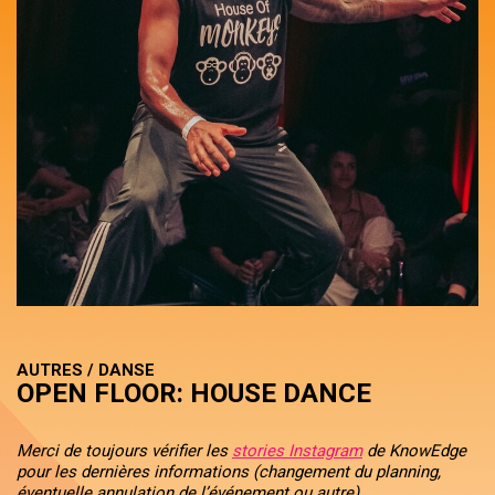
AUTRES / DANSE
OPEN FLOOR: HOUSE DANCE
Merci de toujours vérifier les
stories Instagram
de KnowEdge
pour les dernières informations (changement du planning,
éventuelle annulation de l’événement ou autre).