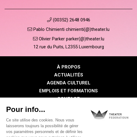
(00352) 2648 0946
Pablo Chimienti chimienti(@)theater.lu
Olivier Parker parker(@)theater.lu
12 rue du Puits, L2355 Luxembourg
À PROPOS
ACTUALITÉS
AGENDA CULTUREL
EMPLOIS ET FORMATIONS
CONTACT
PRESSE
ESPACE MEMBRE
Politique de confidentialité
Politique des cookies