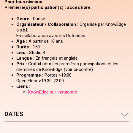
Pour tous niveaux.
Première(s) participation(s) : accès libre.
Genre :
Danse
Organisateur / Collaboration :
Organisé par KnowEdge
a.s.b.l.
En collaboration avec les Rotondes
Âge :
À partir de 16 ans
Durée :
150’
Lieu :
Studio 4
Langue :
En français et anglais
Prix :
Gratuit pour les premières participations et les
membres de KnowEdge (voir ci-contre)
Programme :
Portes >19:00
Open Floor >19:30-22:00
Liens :
KnowEdge sur Instagram
DATES