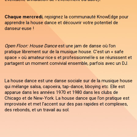
Chaque mercredi
, rejoignez la communauté KnowEdge pour
apprendre la house dance et découvrir votre potentiel de
danseur·euse !
Open Floor: House Dance
est une jam de danse où l’on
pratique librement sur de la musique house. C’est un « safe
space » où amateur·rice·s et professionnel·le·s se réunissent et
partagent un moment convivial ensemble, parfois avec un DJ.
La house dance est une danse sociale sur de la musique house
qui mélange salsa, capoeira, tap-dance, bboying etc. Elle est
apparue dans les années 1970 et 1980 dans les clubs de
Chicago et de New-York. La house dance que l’on pratique est
improvisée et met l’accent sur des pas rapides et complexes,
des rebonds, et un travail au sol.