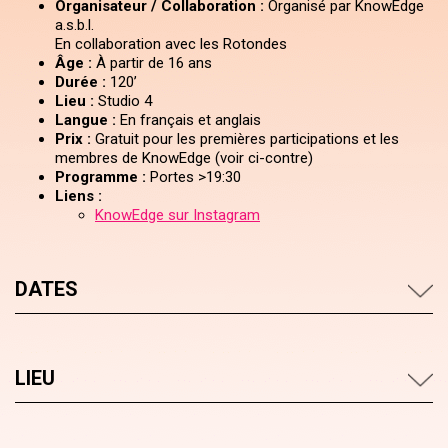
Organisateur / Collaboration :
Organisé par KnowEdge
a.s.b.l.
En collaboration avec les Rotondes
Âge :
À partir de 16 ans
Durée :
120’
Lieu :
Studio 4
Langue :
En français et anglais
Prix :
Gratuit pour les premières participations et les
membres de KnowEdge (voir ci-contre)
Programme :
Portes >19:30
Liens :
KnowEdge sur Instagram
DATES
LIEU