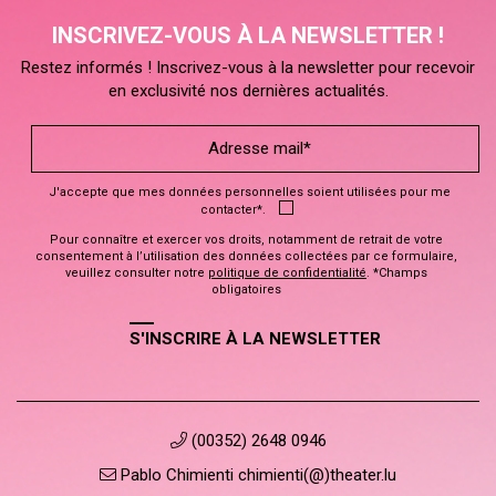
INSCRIVEZ-VOUS À LA NEWSLETTER !
Restez informés ! Inscrivez-vous à la newsletter pour recevoir
en exclusivité nos dernières actualités.
J'accepte que mes données personnelles soient utilisées pour me
contacter*.
Pour connaître et exercer vos droits, notamment de retrait de votre
consentement à l’utilisation des données collectées par ce formulaire,
veuillez consulter notre
politique de confidentialité
. *Champs
obligatoires
S'INSCRIRE À LA NEWSLETTER
(00352) 2648 0946
Pablo Chimienti chimienti(@)theater.lu