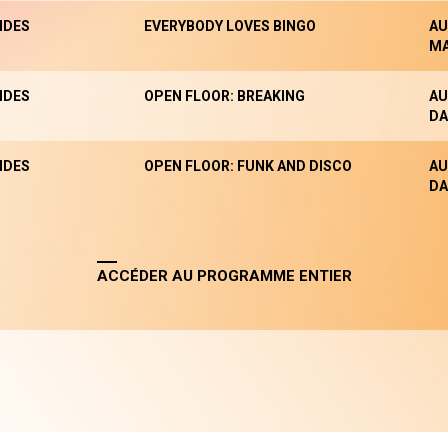
NDES
EVERYBODY LOVES BINGO
AU
M
NDES
OPEN FLOOR: BREAKING
AU
DA
NDES
OPEN FLOOR: FUNK AND DISCO
AU
DA
ACCÉDER AU PROGRAMME ENTIER