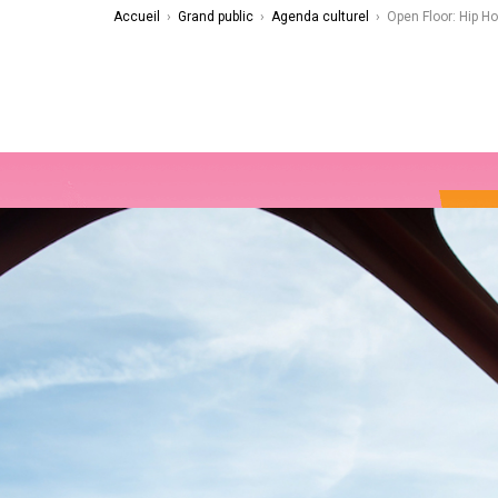
Accueil
›
Grand public
›
Agenda culturel
›
Open Floor: Hip H