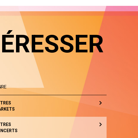
TÉRESSER
NRE
TRES
ARKETS
TRES
NCERTS