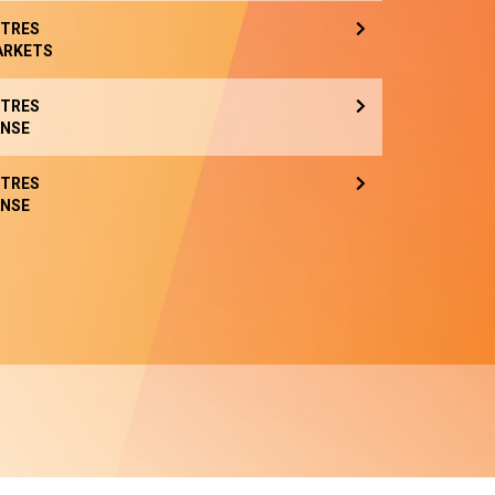
TRES
ARKETS
TRES
NSE
TRES
NSE