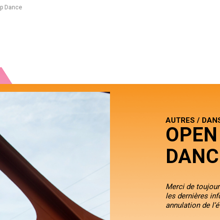
op Dance
AUTRES / DAN
OPEN 
DANC
Merci de toujours
les dernières in
annulation de l’