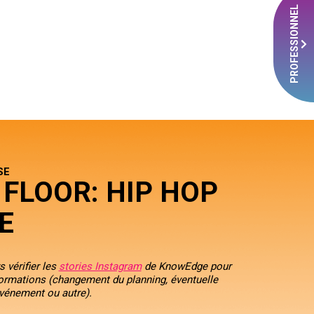
PROFESSIONNEL
SE
FLOOR: HIP HOP
E
 vérifier les
stories Instagram
de KnowEdge pour
formations (changement du planning, éventuelle
événement ou autre).