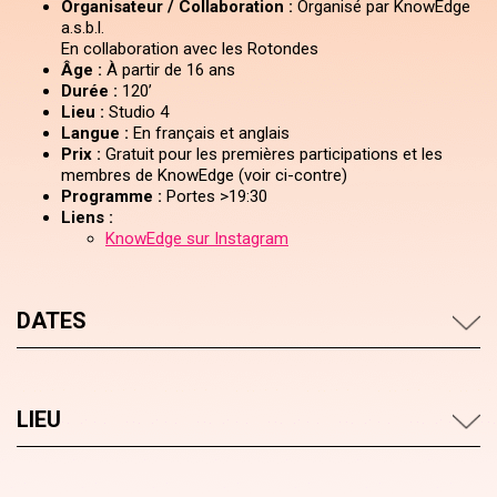
Organisateur / Collaboration :
Organisé par KnowEdge
a.s.b.l.
En collaboration avec les Rotondes
Âge :
À partir de 16 ans
Durée :
120’
Lieu :
Studio 4
Langue :
En français et anglais
Prix :
Gratuit pour les premières participations et les
membres de KnowEdge (voir ci-contre)
Programme :
Portes >19:30
Liens :
KnowEdge sur Instagram
DATES
LIEU