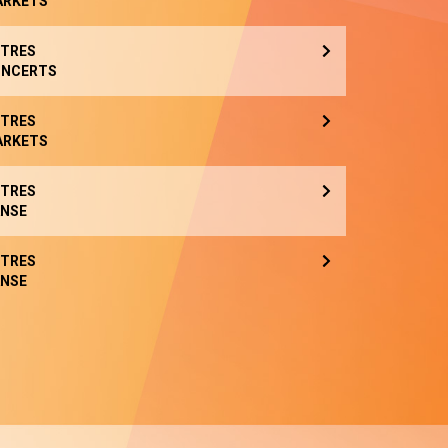
ARKETS
TRES
NCERTS
TRES
ARKETS
TRES
NSE
TRES
NSE