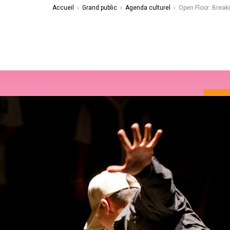
Accueil
›
Grand public
›
Agenda culturel
›
Open Floor: Break