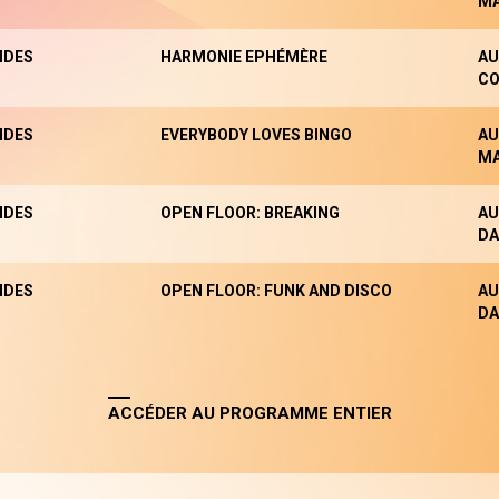
M
NDES
HARMONIE EPHÉMÈRE
AU
CO
NDES
EVERYBODY LOVES BINGO
AU
M
NDES
OPEN FLOOR: BREAKING
AU
DA
NDES
OPEN FLOOR: FUNK AND DISCO
AU
DA
ACCÉDER AU PROGRAMME ENTIER