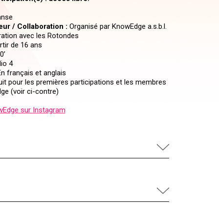
nse
ur / Collaboration :
Organisé par KnowEdge a.s.b.l.
ration avec les Rotondes
tir de 16 ans
0’
io 4
n français et anglais
it pour les premières participations et les membres
e (voir ci-contre)
Edge sur Instagram