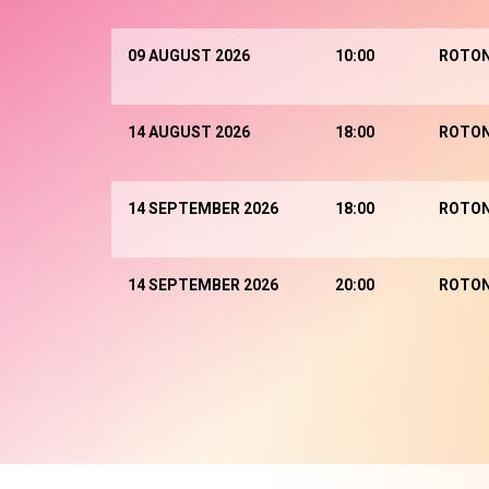
09 AUGUST 2026
10:00
ROTO
14 AUGUST 2026
18:00
ROTO
14 SEPTEMBER 2026
18:00
ROTO
14 SEPTEMBER 2026
20:00
ROTO