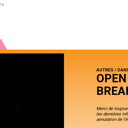
ing
AUTRES / DAN
OPEN
BREA
Merci de toujours
les dernières in
annulation de l’