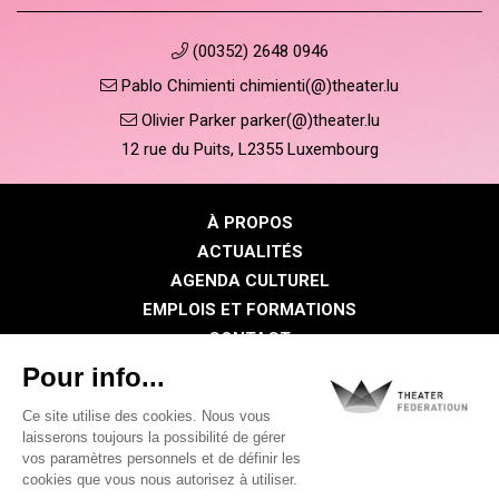
(00352) 2648 0946
Pablo Chimienti chimienti(@)theater.lu
Olivier Parker parker(@)theater.lu
12 rue du Puits, L2355 Luxembourg
À PROPOS
ACTUALITÉS
AGENDA CULTUREL
EMPLOIS ET FORMATIONS
CONTACT
PRESSE
ESPACE MEMBRE
Politique de confidentialité
Politique des cookies