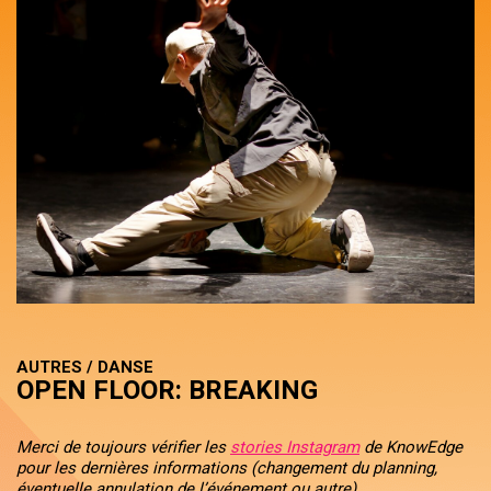
AUTRES / DANSE
OPEN FLOOR: BREAKING
Merci de toujours vérifier les
stories Instagram
de KnowEdge
pour les dernières informations (changement du planning,
éventuelle annulation de l’événement ou autre).