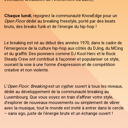
Chaque lundi
, rejoignez la communauté KnowEdge pour un
Open Floor
dédié au breaking freestyle, porté par des beats
bruts, des breaks funk et de l’énergie du hip-hop !
Le breaking est né au début des années 1970, dans le cadre de
l’émergence de la culture hip-hop aux côtés du DJing, du MCing
et du graffiti. Des pionniers comme DJ Kool Herc et le Rock
Steady Crew ont contribué à façonner et populariser ce style,
ouvrant la voie à une forme d’expression et de compétition
créative et non violente.
L’
Open Floor: Breaking
est un cypher ouvert à tous les niveaux,
dédié au développement de la communauté breaking au
Luxembourg. Que vous soyez en train d’affiner votre style,
d’explorer de nouveaux mouvements ou simplement de vibrer
avec la musique, tout le monde est invité à entrer dans le cercle
– sans ego, juste de l’énergie brute et un échange ouvert !