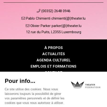
(00352) 2648 0946
Pablo Chimienti chimienti(@)theater.lu
Olivier Parker parker(@)theater.lu
12 rue du Puits, L2355 Luxembourg
À PROPOS
ACTUALITÉS
AGENDA CULTUREL
EMPLOIS ET FORMATIONS
CONTACT
PRESSE
ESPACE MEMBRE
Politique de confidentialité
Politique des cookies