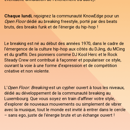
Chaque lundi
, rejoignez la communauté KnowEdge pour un
Open Floor
dédié au breaking freestyle, porté par des beats
bruts, des breaks funk et de l’énergie du hip-hop !
Le breaking est né au début des années 1970, dans le cadre de
l’émergence de la culture hip-hop aux côtés du DJing, du MCing
et du graffiti. Des pionniers comme DJ Kool Herc et le Rock
Steady Crew ont contribué à façonner et populariser ce style,
ouvrant la voie à une forme d’expression et de compétition
créative et non violente.
L’
Open Floor: Breaking
est un cypher ouvert à tous les niveaux,
dédié au développement de la communauté breaking au
Luxembourg. Que vous soyez en train d’affiner votre style,
d’explorer de nouveaux mouvements ou simplement de vibrer
avec la musique, tout le monde est invité à entrer dans le cercle
– sans ego, juste de l’énergie brute et un échange ouvert !