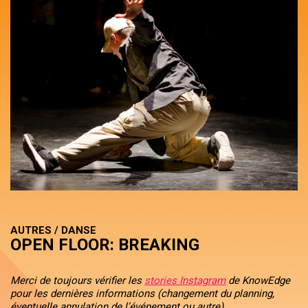
AUTRES / DANSE
OPEN FLOOR: BREAKING
Merci de toujours vérifier les
stories Instagram
de KnowEdge
pour les dernières informations (changement du planning,
éventuelle annulation de l’événement ou autre).