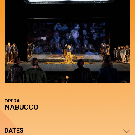
OPÉRA
NABUCCO
DATES