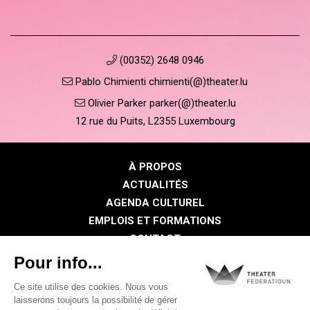
(00352) 2648 0946
Pablo Chimienti chimienti(@)theater.lu
Olivier Parker parker(@)theater.lu
12 rue du Puits, L2355 Luxembourg
À PROPOS
ACTUALITÉS
AGENDA CULTUREL
EMPLOIS ET FORMATIONS
CONTACT
PRESSE
ESPACE MEMBRE
Politique de confidentialité