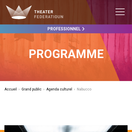
PROFESSIONNEL
PROGRAMME
Accueil
›
Grand public
›
Agenda culturel
›
Nabucco