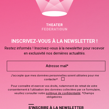
INSCRIVEZ-VOUS À LA NEWSLETTER !
Restez informés ! Inscrivez-vous à la newsletter pour recevoir
en exclusivité nos dernières actualités.
J'accepte que mes données personnelles soient utilisées pour me
contacter*.
Pour connaître et exercer vos droits, notamment de retrait de votre
consentement à l’utilisation des données collectées par ce formulaire,
veuillez consulter notre
politique de confidentialité
. *Champs
obligatoires
S'INSCRIRE À LA NEWSLETTER