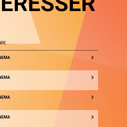
TÉRESSER
NRE
NEMA
NEMA
NEMA
NEMA