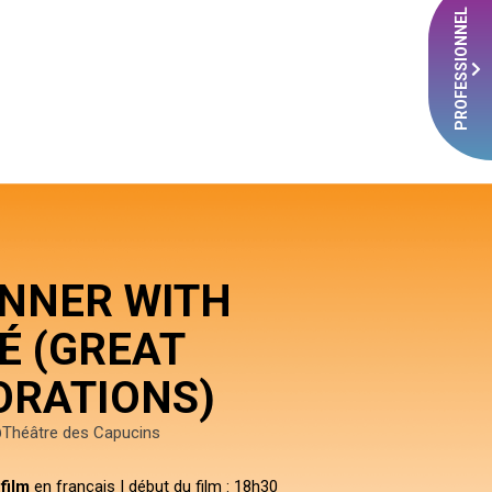
PROFESSIONNEL
INNER WITH
É (GREAT
ORATIONS)
Théâtre des Capucins
film
en français | début du film : 18h30