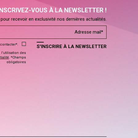
INSCRIVEZ-VOUS À LA NEWSLETTER !
pour recevoir en exclusivité nos dernières actualités.
contacter*.
S'INSCRIRE À LA NEWSLETTER
’utilisation des
ialité
. *Champs
obligatoires