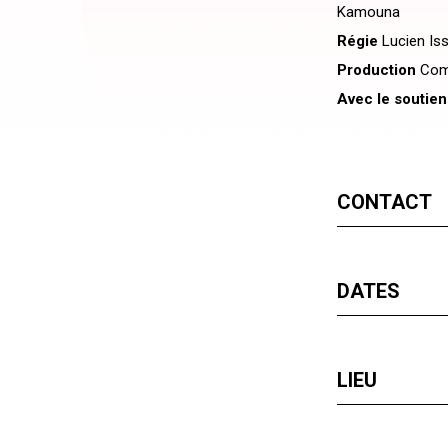
Kamouna
Régie
Lucien Is
Production
Com
Avec le soutie
CONTACT
DATES
LIEU