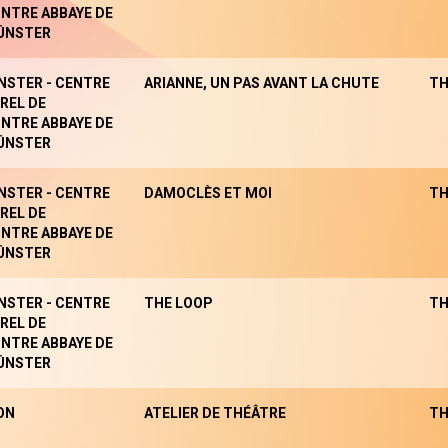
NTRE ABBAYE DE
ÜNSTER
NSTER - CENTRE
ARIANNE, UN PAS AVANT LA CHUTE
TH
REL DE
NTRE ABBAYE DE
ÜNSTER
NSTER - CENTRE
DAMOCLÈS ET MOI
TH
REL DE
NTRE ABBAYE DE
ÜNSTER
NSTER - CENTRE
THE LOOP
TH
REL DE
NTRE ABBAYE DE
ÜNSTER
ON
ATELIER DE THÉÂTRE
TH