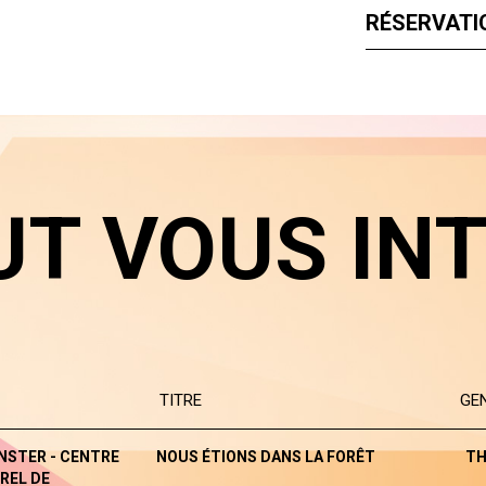
RÉSERVATIO
UT VOUS IN
TITRE
GE
NSTER - CENTRE
NOUS ÉTIONS DANS LA FORÊT
TH
REL DE