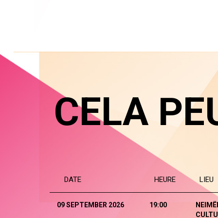
CELA PE
DATE
HEURE
LIEU
09 SEPTEMBER 2026
19:00
NEIMË
CULTU