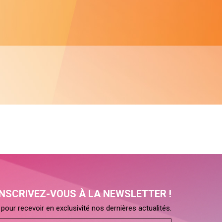
INSCRIVEZ-VOUS À LA NEWSLETTER !
pour recevoir en exclusivité nos dernières actualités.