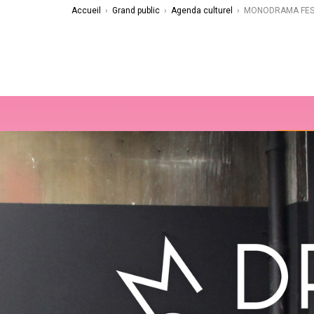
Accueil
›
Grand public
›
Agenda culturel
›
MONODRAMA FEST