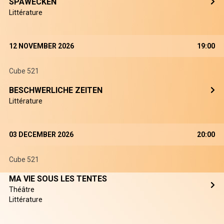
SPAWECKEN
Littérature
12 NOVEMBER 2026
19:00
Cube 521
BESCHWERLICHE ZEITEN
Littérature
03 DECEMBER 2026
20:00
Cube 521
MA VIE SOUS LES TENTES
Théâtre
Littérature