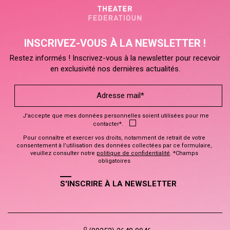
INSCRIVEZ-VOUS À LA NEWSLETTER !
Restez informés ! Inscrivez-vous à la newsletter pour recevoir
en exclusivité nos dernières actualités.
J'accepte que mes données personnelles soient utilisées pour me
contacter*.
Pour connaître et exercer vos droits, notamment de retrait de votre
consentement à l’utilisation des données collectées par ce formulaire,
veuillez consulter notre
politique de confidentialité
. *Champs
obligatoires
S'INSCRIRE À LA NEWSLETTER