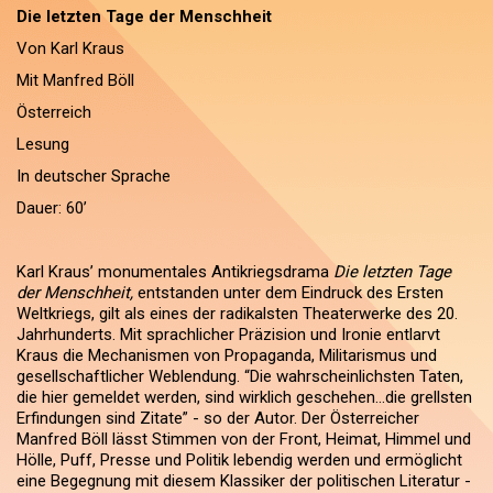
Die letzten Tage der Menschheit
Von Karl Kraus
Mit Manfred Böll
Österreich
Lesung
In deutscher Sprache
Dauer: 60’
Karl Kraus’ monumentales Antikriegsdrama
Die letzten Tage
der Menschheit,
entstanden unter dem Eindruck des Ersten
Weltkriegs, gilt als eines der radikalsten Theaterwerke des 20.
Jahrhunderts. Mit sprachlicher Präzision und Ironie entlarvt
Kraus die Mechanismen von Propaganda, Militarismus und
gesellschaftlicher Weblendung. “Die wahrscheinlichsten Taten,
die hier gemeldet werden, sind wirklich geschehen…die grellsten
Erfindungen sind Zitate” - so der Autor. Der Österreicher
Manfred Böll lässt Stimmen von der Front, Heimat, Himmel und
Hölle, Puff, Presse und Politik lebendig werden und ermöglicht
eine Begegnung mit diesem Klassiker der politischen Literatur -