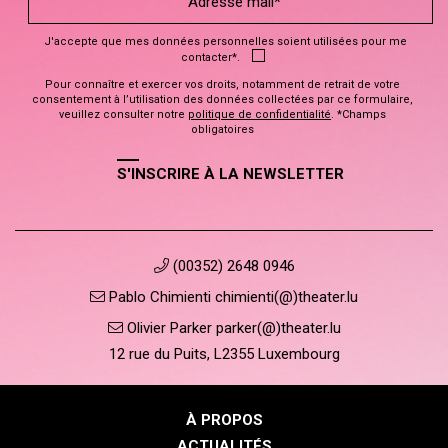
J'accepte que mes données personnelles soient utilisées pour me
contacter*.
Pour connaître et exercer vos droits, notamment de retrait de votre
consentement à l’utilisation des données collectées par ce formulaire,
veuillez consulter notre
politique de confidentialité
. *Champs
obligatoires
S'INSCRIRE À LA NEWSLETTER
(00352) 2648 0946
Pablo Chimienti chimienti(@)theater.lu
Olivier Parker parker(@)theater.lu
12 rue du Puits, L2355 Luxembourg
À PROPOS
ACTUALITÉS