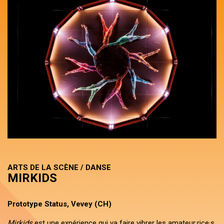
ARTS DE LA SCÈNE / DANSE
MIRKIDS
Prototype Status, Vevey (CH)
Mirkids
est une expérience qui va faire vibrer les amateur·rice·s