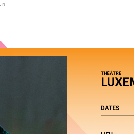
 IN
THÉÂTRE
LUXE
DATES