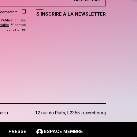
contacter*.
S'INSCRIRE À LA NEWSLETTER
’utilisation des
ialité
. *Champs
obligatoires
er.lu
12 rue du Puits, L2355 Luxembourg
PRESSE
ESPACE MEMBRE