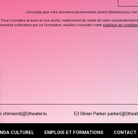
J'accepte que mes données personnelles soient utilisées pour me 
Pour connaître et exercer vos droits, notamment de retrait de votre consentement à l
données collectées par ce formulaire, veuillez consulter notre
politique de confident
 chimienti(@)theater.lu
Olivier Parker parker(@)theat
NDA CULTUREL
EMPLOIS ET FORMATIONS
CONTACT