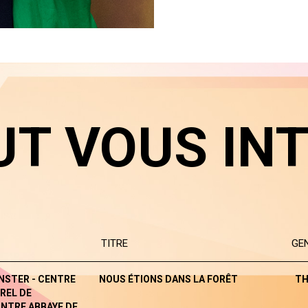
UT VOUS IN
TITRE
GE
NSTER - CENTRE
NOUS ÉTIONS DANS LA FORÊT
TH
REL DE
NTRE ABBAYE DE