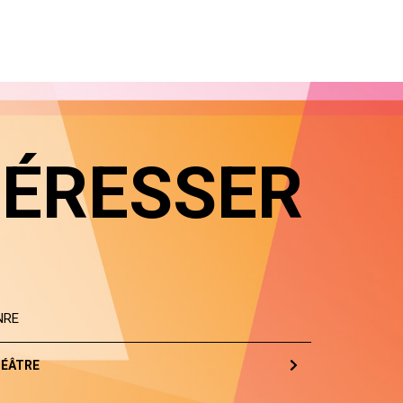
TÉRESSER
NRE
ÉÂTRE