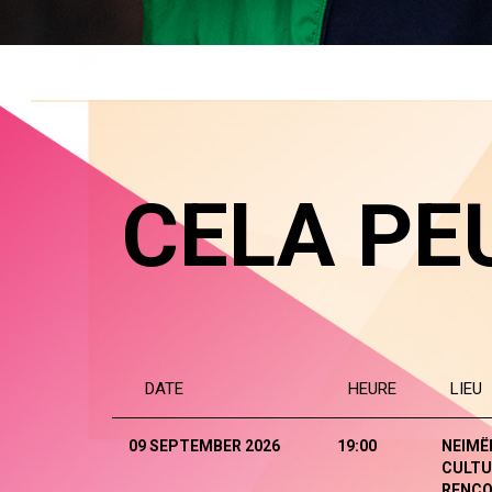
CELA PE
DATE
HEURE
LIEU
09 SEPTEMBER 2026
19:00
NEIMË
CULTU
RENCO