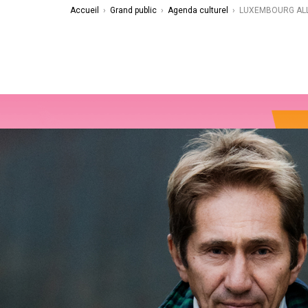
Accueil
›
Grand public
›
Agenda culturel
›
LUXEMBOURG ALL