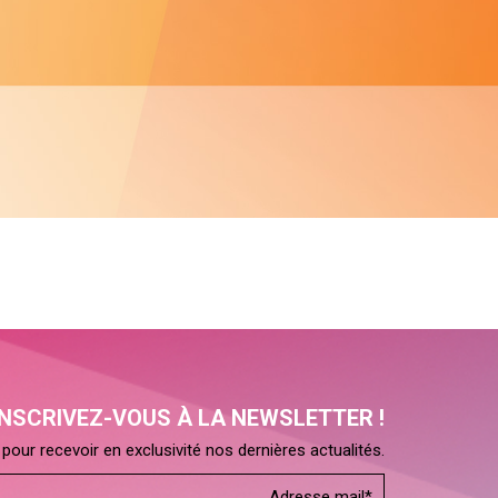
INSCRIVEZ-VOUS À LA NEWSLETTER !
pour recevoir en exclusivité nos dernières actualités.