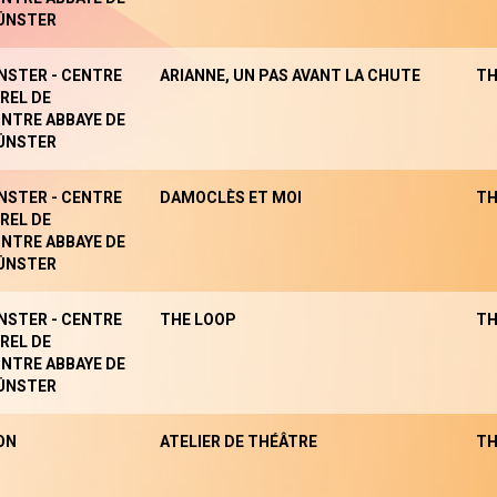
ÜNSTER
NSTER - CENTRE
ARIANNE, UN PAS AVANT LA CHUTE
TH
REL DE
NTRE ABBAYE DE
ÜNSTER
NSTER - CENTRE
DAMOCLÈS ET MOI
TH
REL DE
NTRE ABBAYE DE
ÜNSTER
NSTER - CENTRE
THE LOOP
TH
REL DE
NTRE ABBAYE DE
ÜNSTER
ON
ATELIER DE THÉÂTRE
TH