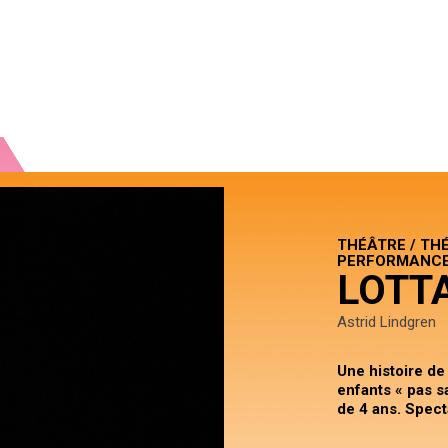
THÉÂTRE / TH
PERFORMANCES
LOTT
Astrid Lindgren
Une histoire de 
enfants « pas sa
de 4 ans. Spect