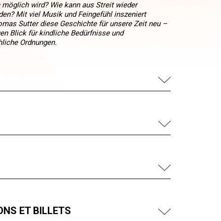
öglich wird? Wie kann aus Streit wieder
n? Mit viel Musik und Feingefühl inszeniert
omas Sutter diese Geschichte für unsere Zeit neu –
n Blick für kindliche Bedürfnisse und
liche Ordnungen.
NS ET BILLETS