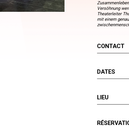
Zusammenleben m
Versöhnung werde
Theaterleiter Th
mit einem genaue
zwischenmensch
CONTACT
DATES
LIEU
RÉSERVATIO