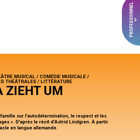
PROFESSIONNEL
ÉÂTRE MUSICAL / COMÉDIE MUSICALE /
 THÉÂTRALES / LITTÉRATURE
A ZIEHT UM
famille sur l'autodétermination, le respect et les
ges ». D'après le récit d'Astrid Lindgren. À partir
acle en langue allemande.