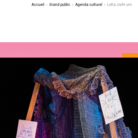
Accueil
›
Grand public
›
Agenda culturel
›
Lotta zieht um