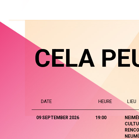
CELA PE
DATE
HEURE
LIEU
09 SEPTEMBER 2026
19:00
NEIMË
CULTU
RENCO
NEUM