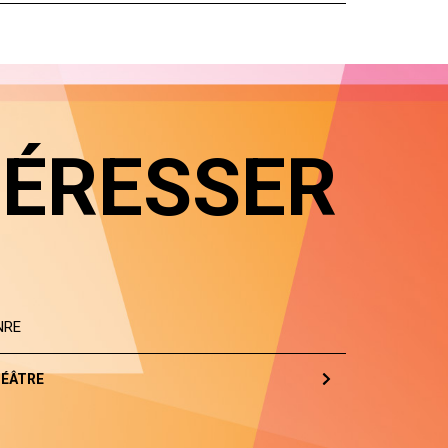
TÉRESSER
NRE
ÉÂTRE