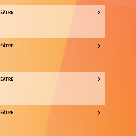
ÉÂTRE
ÉÂTRE
ÉÂTRE
ÉÂTRE