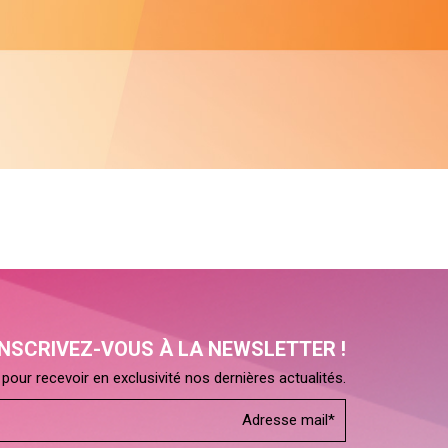
INSCRIVEZ-VOUS À LA NEWSLETTER !
pour recevoir en exclusivité nos dernières actualités.