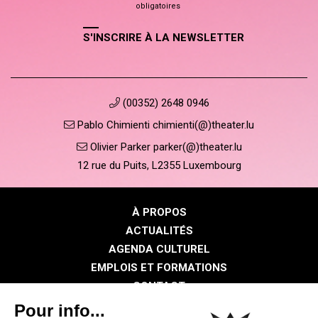
obligatoires
S'INSCRIRE À LA NEWSLETTER
(00352) 2648 0946
Pablo Chimienti chimienti(@)theater.lu
Olivier Parker parker(@)theater.lu
12 rue du Puits, L2355 Luxembourg
À PROPOS
ACTUALITÉS
AGENDA CULTUREL
EMPLOIS ET FORMATIONS
CONTACT
PRESSE