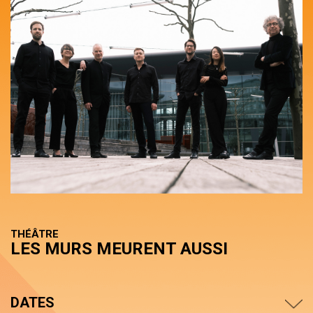
THÉÂTRE
LES MURS MEURENT AUSSI
DATES