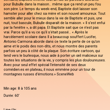
pour Bubulle dans la maison… même que ça rend un peu fou
son père. Le temps du week-end, Baptiste doit laisser son
hamster pour aller chez sa mère et son nouvel amoureux. Tout
semble aller pour le mieux dans la vie de Baptiste et puis, une
nuit, tout bascule, Bubulle disparaît de la maison. « Il s’est enfui
par la fenêtre », a dit papa. Et Baptiste sait que ce n’est pas
vrai. Parce qu’il a vu ce qu’il s’était passé… « Après le
harcèlement scolaire dans Il a beaucoup souffert Lucifer,
Antonio Carmona aborde dans ce texte la perte de ce qu’on
aime et le poids des non-dits, et nous montre des parents
parfois un peu à côté de la plaque. Son écriture cartoon, qui
tend vers le burlesque, nous aide à porter un œil malicieux sur
toutes les situations de la vie, y compris les plus douloureuses.
Avec pour seul effet spécial l’intensité de ses deux
comédien.es en plateau, il nous emmène pour un tour de
montagnes russes d’émotions.» SceneWeb
Min age: 8 à 105 ans
Durée: 60'
Line-Up: