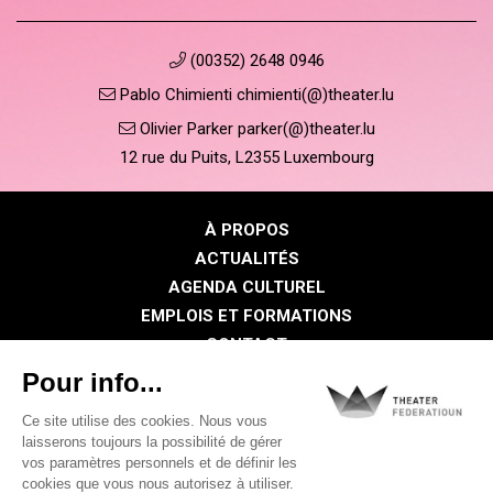
(00352) 2648 0946
Pablo Chimienti chimienti(@)theater.lu
Olivier Parker parker(@)theater.lu
12 rue du Puits, L2355 Luxembourg
À PROPOS
ACTUALITÉS
AGENDA CULTUREL
EMPLOIS ET FORMATIONS
CONTACT
PRESSE
ESPACE MEMBRE
Politique de confidentialité
Politique des cookies