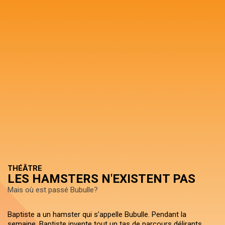
THÉÂTRE
LES HAMSTERS N'EXISTENT PAS
Mais où est passé Bubulle?
Baptiste a un hamster qui s’appelle Bubulle. Pendant la
semaine, Baptiste invente tout un tas de parcours délirants