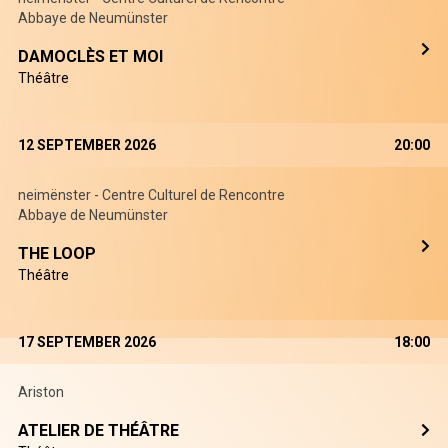
Abbaye de Neumünster
DAMOCLÈS ET MOI
Théâtre
12 SEPTEMBER 2026
20:00
neimënster - Centre Culturel de Rencontre
Abbaye de Neumünster
THE LOOP
Théâtre
17 SEPTEMBER 2026
18:00
Ariston
ATELIER DE THÉÂTRE