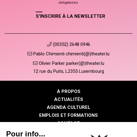
obligatoires
S'INSCRIRE À LA NEWSLETTER
(00352) 2648 0946
Pablo Chimienti chimienti(@)theater.lu
Olivier Parker parker(@)theater.lu
12 rue du Puits, L2355 Luxembourg
À PROPOS
ACTUALITÉS
AGENDA CULTUREL
EMPLOIS ET FORMATIONS
CONTACT
PRESSE