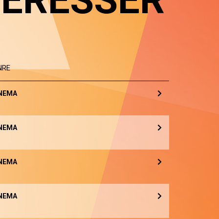
TÉRESSER
NRE
NEMA
NEMA
NEMA
NEMA