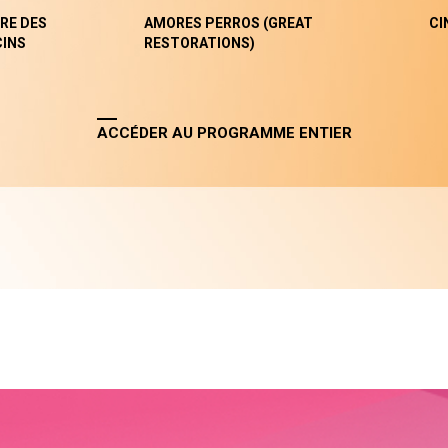
RE DES
AMORES PERROS (GREAT
CI
INS
RESTORATIONS)
ACCÉDER AU PROGRAMME ENTIER