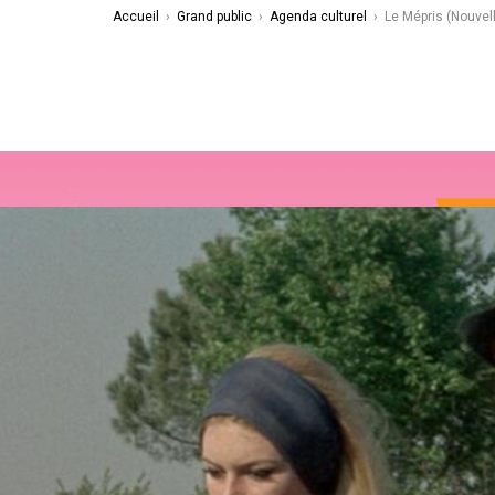
Accueil
›
Grand public
›
Agenda culturel
›
Le Mépris (Nouvel