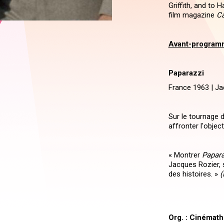
Griffith, and to 
film magazine
Ca
Avant-program
Paparazzi
France 1963 | Jac
Sur le tournage 
affronter l'objec
« Montrer
Papara
Jacques Rozier, 
des histoires. »
(
Org. : Cinémat