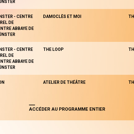
ÜNSTER
NSTER - CENTRE
DAMOCLÈS ET MOI
TH
REL DE
NTRE ABBAYE DE
ÜNSTER
NSTER - CENTRE
THE LOOP
TH
REL DE
NTRE ABBAYE DE
ÜNSTER
ON
ATELIER DE THÉÂTRE
TH
ACCÉDER AU PROGRAMME ENTIER