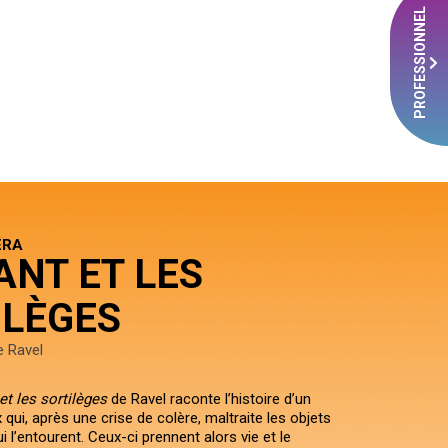
PROFESSIONNEL
ÉRA
ANT ET LES
ILÈGES
e Ravel
et les sortilèges
de Ravel raconte l’histoire d’un
 qui, après une crise de colère, maltraite les objets
i l’entourent. Ceux-ci prennent alors vie et le