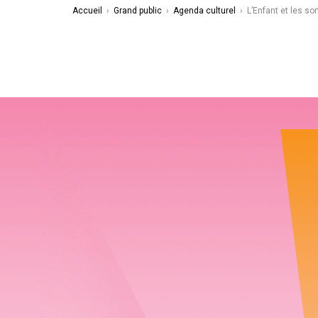
Accueil
›
Grand public
›
Agenda culturel
›
L’Enfant et les so