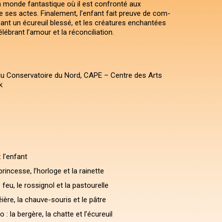
 monde fantastique où il est confronté aux
ses actes. Finalement, l’enfant fait preuve de com-
ant un écureuil blessé, et les créatures enchantées
élébrant l’amour et la réconciliation.
u Conservatoire du Nord, CAPE – Centre des Arts
k
 l’enfant
 princesse, l’horloge et la rainette
e feu, le rossignol et la pastourelle
éière, la chauve-souris et le pâtre
: la bergère, la chatte et l’écureuil