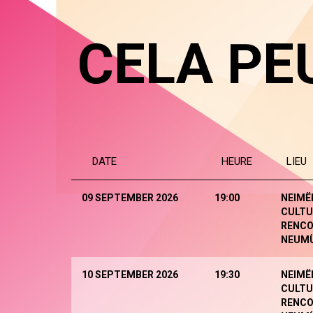
CELA PE
DATE
HEURE
LIEU
09 SEPTEMBER 2026
19:00
NEIMË
CULTU
RENCO
NEUM
10 SEPTEMBER 2026
19:30
NEIMË
CULTU
RENCO