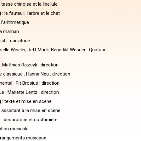
 tasse chinoise et la libellule
 le fauteuil, l’arbre et le chat
 l’arithmétique
 la maman
ch : narratrice
Joëlle Wiseler, Jeff Mack, Benedikt Wesner : Quatuor
 Matthias Rajzcyk : direction
 classique : Hanna Neu : direction
ntal : Pit Brosius : direction
ue : Mariette Lentz : direction
 : texte et mise en scène
: assistant à la mise en scène
 : décoratrice et costumière
ection musicale
arrangements musicaux