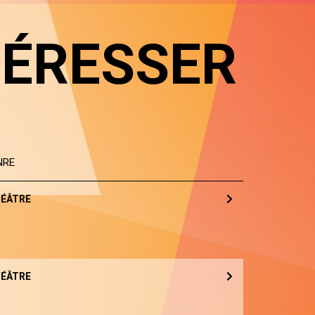
TÉRESSER
NRE
ÉÂTRE
ÉÂTRE