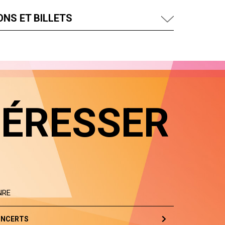
NS ET BILLETS
TÉRESSER
NRE
NCERTS