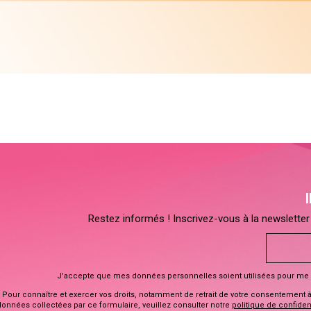
Restez informés ! Inscrivez-vous à la newsletter 
J'accepte que mes données personnelles soient utilisées pour me 
Pour connaître et exercer vos droits, notamment de retrait de votre consentement à l
données collectées par ce formulaire, veuillez consulter notre
politique de confident