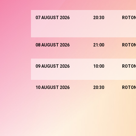
07 AUGUST 2026
20:30
ROTO
08 AUGUST 2026
21:00
ROTO
09 AUGUST 2026
10:00
ROTO
10 AUGUST 2026
20:30
ROTO