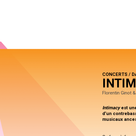
CONCERTS / D
INTI
Florentin Ginot 
Intimacy
est une
d’un contrebassi
musicaux ances