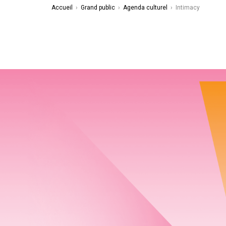
Accueil
›
Grand public
›
Agenda culturel
›
Intimacy