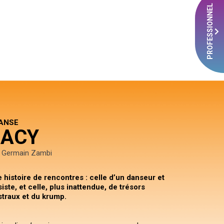
PROFESSIONNEL
ANSE
MACY
& Germain Zambi
 histoire de rencontres : celle d’un danseur et
ste, et celle, plus inattendue, de trésors
traux et du krump.