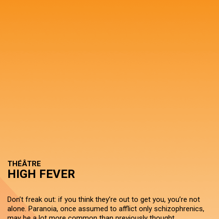
THÉÂTRE
HIGH FEVER
Don’t freak out: if you think they’re out to get you, you’re not
alone. Paranoia, once assumed to afflict only schizophrenics,
may be a lot more common than previously thought.