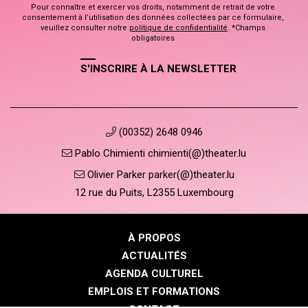
Pour connaître et exercer vos droits, notamment de retrait de votre
consentement à l’utilisation des données collectées par ce formulaire,
veuillez consulter notre
politique de confidentialité
. *Champs
obligatoires
S'INSCRIRE À LA NEWSLETTER
(00352) 2648 0946
Pablo Chimienti chimienti(@)theater.lu
Olivier Parker parker(@)theater.lu
12 rue du Puits, L2355 Luxembourg
À PROPOS
ACTUALITÉS
AGENDA CULTUREL
EMPLOIS ET FORMATIONS