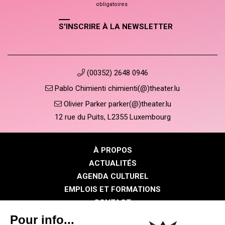
obligatoires
S'INSCRIRE À LA NEWSLETTER
(00352) 2648 0946
Pablo Chimienti chimienti(@)theater.lu
Olivier Parker parker(@)theater.lu
12 rue du Puits, L2355 Luxembourg
À PROPOS
ACTUALITÉS
AGENDA CULTUREL
EMPLOIS ET FORMATIONS
CONTACT
PRESSE