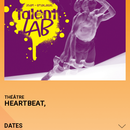
THÉÂTRE
HEARTBEAT,
DATES