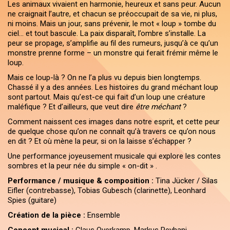
Les animaux vivaient en harmonie, heureux et sans peur. Aucun
ne craignait l’autre, et chacun se préoccupait de sa vie, ni plus,
ni moins. Mais un jour, sans prévenir, le mot « loup » tombe du
ciel… et tout bascule. La paix disparaît, l’ombre s’installe. La
peur se propage, s’amplifie au fil des rumeurs, jusqu’à ce qu’un
monstre prenne forme – un monstre qui ferait frémir même le
loup.
Mais ce loup-là ? On ne l’a plus vu depuis bien longtemps.
Chassé il y a des années. Les histoires du grand méchant loup
sont partout. Mais qu’est-ce qui fait d’un loup une créature
maléfique ? Et d’ailleurs, que veut dire
être méchant
?
Comment naissent ces images dans notre esprit, et cette peur
de quelque chose qu’on ne connaît qu’à travers ce qu’on nous
en dit ? Et où mène la peur, si on la laisse s’échapper ?
Une performance joyeusement musicale qui explore les contes
sombres et la peur née du simple « on-dit » .
Performance / musique & composition :
Tina Jücker / Silas
Eifler (contrebasse), Tobias Gubesch (clarinette), Leonhard
Spies (guitare)
Création de la pièce :
Ensemble