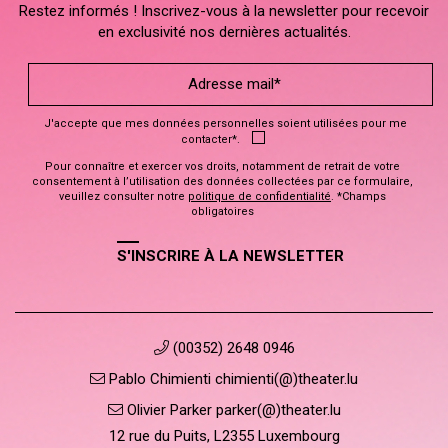
Restez informés ! Inscrivez-vous à la newsletter pour recevoir
en exclusivité nos dernières actualités.
J'accepte que mes données personnelles soient utilisées pour me
contacter*.
Pour connaître et exercer vos droits, notamment de retrait de votre
consentement à l’utilisation des données collectées par ce formulaire,
veuillez consulter notre
politique de confidentialité
. *Champs
obligatoires
S'INSCRIRE À LA NEWSLETTER
(00352) 2648 0946
Pablo Chimienti chimienti(@)theater.lu
Olivier Parker parker(@)theater.lu
12 rue du Puits, L2355 Luxembourg