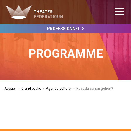
PROFESSIONNEL
PROGRAMME
Accueil
›
Grand public
›
Agenda culturel
›
Hast du schon gehört?