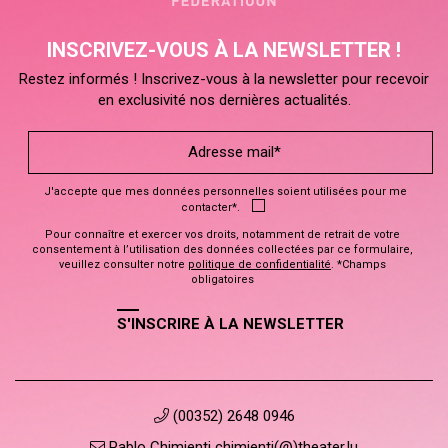
INSCRIVEZ-VOUS À LA NEWSLETTER !
Restez informés ! Inscrivez-vous à la newsletter pour recevoir
en exclusivité nos dernières actualités.
J'accepte que mes données personnelles soient utilisées pour me
contacter*.
Pour connaître et exercer vos droits, notamment de retrait de votre
consentement à l’utilisation des données collectées par ce formulaire,
veuillez consulter notre
politique de confidentialité
. *Champs
obligatoires
S'INSCRIRE À LA NEWSLETTER
(00352) 2648 0946
Pablo Chimienti chimienti(@)theater.lu