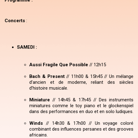
Programme :
Concerts
:
SAMEDI :
Aussi Fragile Que Possible
//
12h15
Bach & Present
// 11h00 & 15h45 // Un mélange
d’ancien et de moderne, reliant des siècles
d’histoire musicale.
Miniature
//
14h45 & 17h45 // Des instruments
miniatures comme le toy piano et le glockenspiel
dans des performances en duo et en solo ludiques.
Winds
//
14h30 & 17h00 // Un voyage coloré
combinant des influences persanes et des grooves
africains.