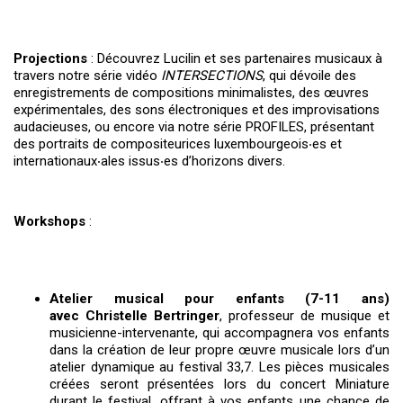
Projections
: Découvrez Lucilin et ses partenaires musicaux à
travers notre série vidéo
INTERSECTIONS
, qui dévoile des
enregistrements de compositions minimalistes, des œuvres
expérimentales, des sons électroniques et des improvisations
audacieuses, ou encore via notre série PROFILES, présentant
des portraits de compositeurices luxembourgeois‧es et
internationaux‧ales issus‧es d’horizons divers.
Workshops
:
Atelier musical pour enfants (7-11 ans)
avec
Christelle Bertringer
, professeur de musique et
musicienne-intervenante, qui accompagnera vos enfants
dans la création de leur propre œuvre musicale lors d’un
atelier dynamique au festival 33,7. Les pièces musicales
créées seront présentées lors du concert Miniature
durant le festival, offrant à vos enfants une chance de