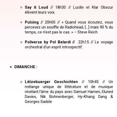
Say it Loud
// 18h30 // Lucilin et Klar Obscur
élèvent leurs voix.
Pulsing
//
20h00 // « Quand vous écoutez, vous
percevez un souffle de Radiohead, […] mais 90 % du
temps, ce n’est pas le cas. » – Steve Reich
Poliverse by Pol Belardi //
22h15 // Le voyage
orchestral d’un esprit introspectif.
DIMANCHE :
Lëtzebuerger Geschichten
//
10h45 // Un
mélange unique de littérature et de musique
révélant l’âme du pays avec Samuel Hamen, Eluned
Davies, Nik Bohnenberger, Hy-Khang Dang &
Georges Sadele