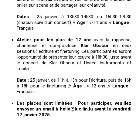
briller sur scène et de partager leur créativité.
Dates
: 25 janvier à 13h30-14h30 ou 16h30-17h30
(chacun suivi d’un concert) //
Âge
: 7-11 ans //
Langue
:
Français
Atelier pour les plus de 12 ans
avec la rappeuse,
chanteuse et compositrice
Klar Obscur
en deux
sessions : écriture et finetuning. Les participant·es auront
l’opportunité de présenter leur œuvre à 18h30, juste avant
le concert de Klar Obscur et United Instruments of
Lucilin.
Date
: 25 janvier, de 11h à 13h pour l’écriture, puis de 16h
à 18h pour le finetuning //
Âge
: > 12 ans //
Langue
:
Français
Les places sont limitées ! Pour participer, veuillez
envoyer un email à hello@lucilin.lu avant le vendredi
17 janvier 2025.