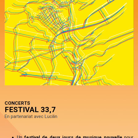
CONCERTS
FESTIVAL 33,7
En partenariat avec Lucilin
Un
festival de deux jours de musique nouvelle
pour