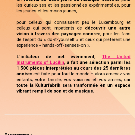
les curieux·ses et les passionné·es expérimenté·es, pour
les jeunes et les moins jeunes,
pour celleux qui connaissent peu le Luxembourg et
celleux qui sont impatients de
découvrir une autre
vision à travers des paysages sonores
, pour les fans
de l’esprit du « do-it-yourself » et ceux qui préfèrent une
expérience « hands-off-senses-on ».
L'initiateur de cet événement,
The United
Instruments of Lucilin
, a fait une sélection parmi les
1 500 pièces interprétées
au cours des 25 dernières
années
est faite pour tout le monde – alors amenez vos
enfants, votre famille, vos voisin·es et vos ami·es, car
toute la Kulturfabrik sera tranformée en un espace
vibrant rempli de son et de musique
.