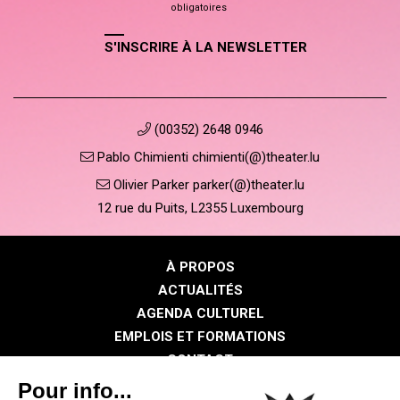
obligatoires
S'INSCRIRE À LA NEWSLETTER
(00352) 2648 0946
Pablo Chimienti chimienti(@)theater.lu
Olivier Parker parker(@)theater.lu
12 rue du Puits, L2355 Luxembourg
À PROPOS
ACTUALITÉS
AGENDA CULTUREL
EMPLOIS ET FORMATIONS
CONTACT
PRESSE