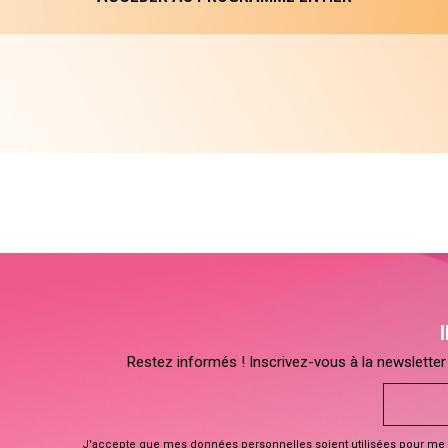
Restez informés ! Inscrivez-vous à la newsletter 
J'accepte que mes données personnelles soient utilisées pour me 