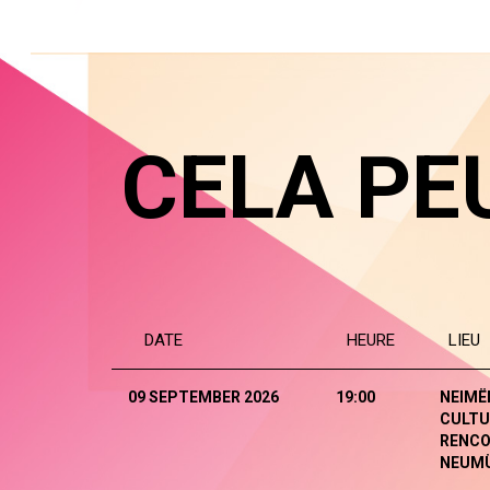
CELA PE
DATE
HEURE
LIEU
09 SEPTEMBER 2026
19:00
NEIMË
CULTU
RENCO
NEUM