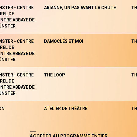
NSTER - CENTRE
ARIANNE, UN PAS AVANT LA CHUTE
TH
REL DE
NTRE ABBAYE DE
ÜNSTER
NSTER - CENTRE
DAMOCLÈS ET MOI
TH
REL DE
NTRE ABBAYE DE
ÜNSTER
NSTER - CENTRE
THE LOOP
TH
REL DE
NTRE ABBAYE DE
ÜNSTER
ON
ATELIER DE THÉÂTRE
TH
ACCÉDER AU PROGRAMME ENTIER