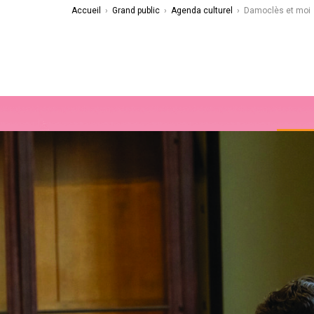
Accueil
›
Grand public
›
Agenda culturel
›
Damoclès et moi