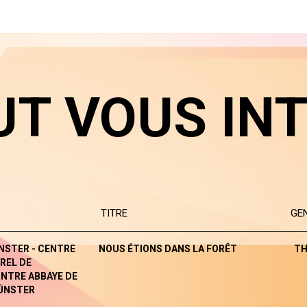
UT VOUS IN
TITRE
GE
NSTER - CENTRE
NOUS ÉTIONS DANS LA FORÊT
TH
REL DE
NTRE ABBAYE DE
ÜNSTER