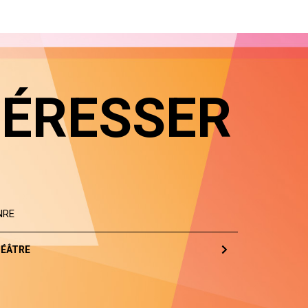
TÉRESSER
NRE
ÉÂTRE