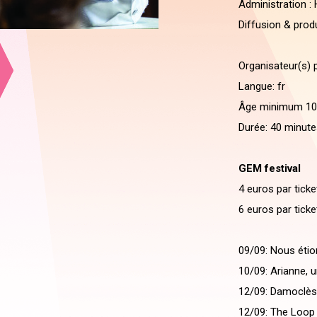
Administration :
Diffusion & produ
Organisateur(s) p
Langue: fr
Âge minimum 10
Durée: 40 minute
GEM festival
4 euros par tick
6 euros par tick
09/09: Nous étion
10/09: Arianne, u
12/09: Damoclès 
12/09: The Loop