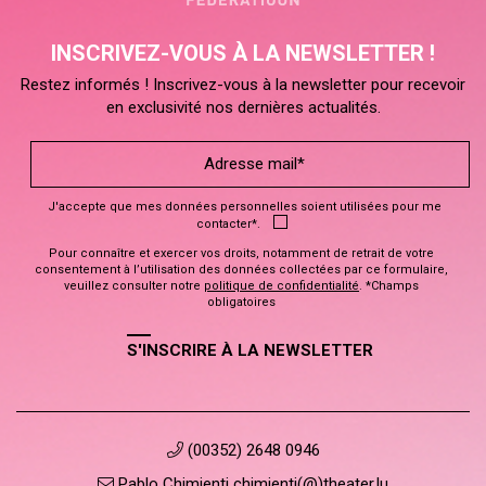
INSCRIVEZ-VOUS À LA NEWSLETTER !
Restez informés ! Inscrivez-vous à la newsletter pour recevoir
en exclusivité nos dernières actualités.
J'accepte que mes données personnelles soient utilisées pour me
contacter*.
Pour connaître et exercer vos droits, notamment de retrait de votre
consentement à l’utilisation des données collectées par ce formulaire,
veuillez consulter notre
politique de confidentialité
. *Champs
obligatoires
S'INSCRIRE À LA NEWSLETTER
(00352) 2648 0946
Pablo Chimienti chimienti(@)theater.lu