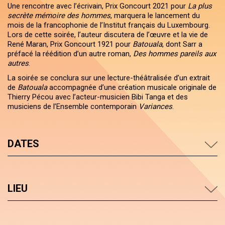
Une rencontre avec l’écrivain, Prix Goncourt 2021 pour
La plus
secrète mémoire des hommes
, marquera le lancement du
mois de la francophonie de l’Institut français du Luxembourg.
Lors de cette soirée, l’auteur discutera de l’œuvre et la vie de
René Maran, Prix Goncourt 1921 pour
Batouala
, dont Sarr a
préfacé la réédition d’un autre roman,
Des hommes pareils aux
autres
.
La soirée se conclura sur une lecture-théâtralisée d’un extrait
de
Batouala
accompagnée d’une création musicale originale de
Thierry Pécou avec l’acteur-musicien Bibi Tanga et des
musiciens de l’Ensemble contemporain
Variances
.
DATES
LIEU