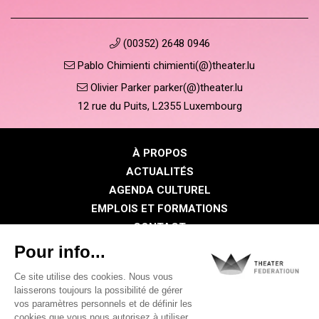
(00352) 2648 0946
Pablo Chimienti chimienti(@)theater.lu
Olivier Parker parker(@)theater.lu
12 rue du Puits, L2355 Luxembourg
À PROPOS
ACTUALITÉS
AGENDA CULTUREL
EMPLOIS ET FORMATIONS
CONTACT
PRESSE
ESPACE MEMBRE
Politique de confidentialité
Politique des cookies