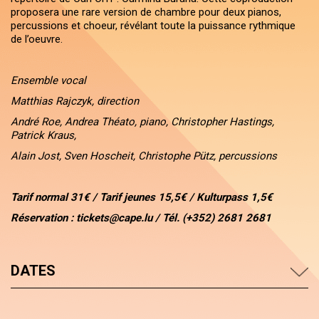
proposera une rare version de chambre pour deux pianos,
percussions et choeur, révélant toute la puissance rythmique
de l’oeuvre.
Ensemble vocal
Matthias Rajczyk, direction
André Roe, Andrea Théato, piano, Christopher Hastings,
Patrick Kraus,
Alain Jost, Sven Hoscheit, Christophe Pütz, percussions
Tarif normal 31€ / Tarif jeunes 15,5€ / Kulturpass 1,5€
Réservation : tickets@cape.lu / Tél. (+352) 2681 2681
DATES