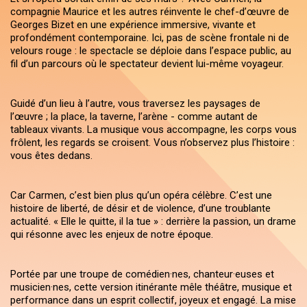
compagnie Maurice et les autres réinvente le chef-d’œuvre de
Georges Bizet en une expérience immersive, vivante et
profondément contemporaine. Ici, pas de scène frontale ni de
velours rouge : le spectacle se déploie dans l’espace public, au
fil d’un parcours où le spectateur devient lui-même voyageur.
Guidé d’un lieu à l’autre, vous traversez les paysages de
l’œuvre ; la place, la taverne, l’arène - comme autant de
tableaux vivants. La musique vous accompagne, les corps vous
frôlent, les regards se croisent. Vous n’observez plus l’histoire :
vous êtes dedans.
Car Carmen, c’est bien plus qu’un opéra célèbre. C’est une
histoire de liberté, de désir et de violence, d’une troublante
actualité. « Elle le quitte, il la tue » : derrière la passion, un drame
qui résonne avec les enjeux de notre époque.
Portée par une troupe de comédien·nes, chanteur·euses et
musicien·nes, cette version itinérante mêle théâtre, musique et
performance dans un esprit collectif, joyeux et engagé. La mise