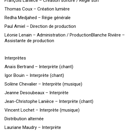
François Lanièce – Création sonore / Régie son
Thomas Coux – Création lumière
Redha Medjahed – Régie générale
Paul Amiel – Direction de production
Léonie Lenain – Administration / ProductionBlanche Rivière –
Assistante de production
Interprètes
Anaïs Bertrand – Interprète (chant)
Igor Bouin – Interprète (chant)
Solène Chevalier – Interprète (musique)
Jeanne Desoubeaux – Interprète
Jean-Christophe Lanièce – Interprète (chant)
Vincent Lochet – Interprète (musique)
Distribution alternée
Lauriane Maudry – Interprète