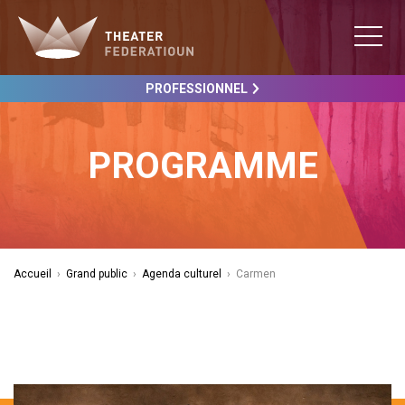
PROFESSIONNEL
PROGRAMME
Accueil
›
Grand public
›
Agenda culturel
›
Carmen