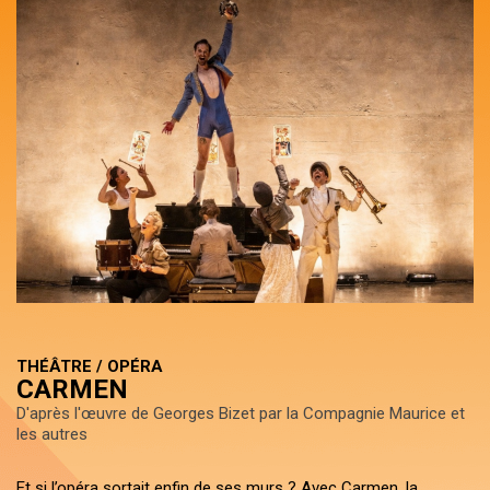
THÉÂTRE / OPÉRA
CARMEN
D'après l'œuvre de Georges Bizet par la Compagnie Maurice et
les autres
Et si l’opéra sortait enfin de ses murs ? Avec Carmen, la