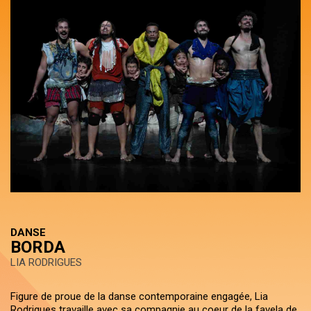
DANSE
BORDA
LIA RODRIGUES
Figure de proue de la danse contemporaine engagée, Lia
Rodrigues travaille avec sa compagnie au coeur de la favela de