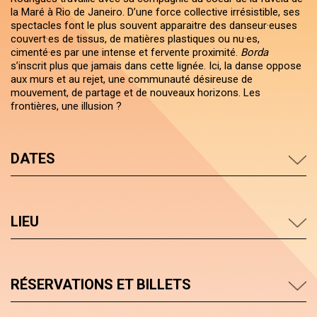
la Maré à Rio de Janeiro. D’une force collective irrésistible, ses
spectacles font le plus souvent apparaitre des danseur·euses
couvert·es de tissus, de matières plastiques ou nu·es,
cimenté·es par une intense et fervente proximité.
Borda
s’inscrit plus que jamais dans cette lignée. Ici, la danse oppose
aux murs et au rejet, une communauté désireuse de
mouvement, de partage et de nouveaux horizons. Les
frontières, une illusion ?
DATES
LIEU
RÉSERVATIONS ET BILLETS