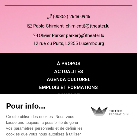
(00352) 2648 0946
Pablo Chimienti chimienti(@)theater.lu
Olivier Parker parker(@)theater.lu
12 rue du Puits, L2355 Luxembourg
À PROPOS
ACTUALITÉS
AGENDA CULTUREL
EMPLOIS ET FORMATIONS
CONTACT
PRESSE
ESPACE MEMBRE
Politique de confidentialité
Politique des cookies