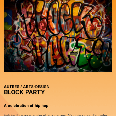
AUTRES / ARTS-DESIGN
BLOCK PARTY
A celebration of hip hop
Entrée libre au marché et aux games. N'oubliez pas d'acheter