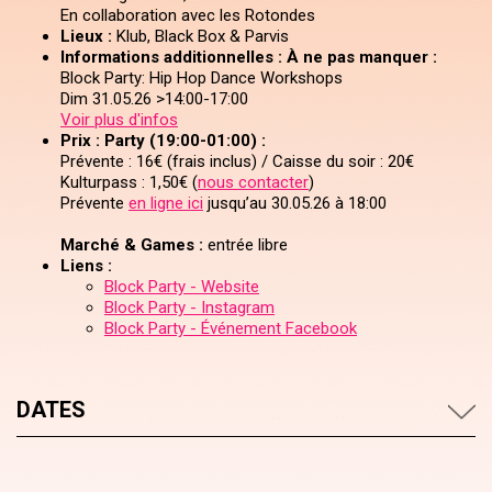
En collaboration avec les Rotondes
Lieux :
Klub, Black Box & Parvis
Informations additionnelles :
À ne pas manquer :
Block Party: Hip Hop Dance Workshops
Dim 31.05.26 >14:00-17:00
Voir plus d'infos
Prix :
Party (19:00-01:00) :
Prévente : 16€ (frais inclus) / Caisse du soir : 20€
Kulturpass : 1,50€ (
nous contacter
)
Prévente
en ligne ici
jusqu’au 30.05.26 à 18:00
Marché & Games :
entrée libre
Liens :
Block Party - Website
Block Party - Instagram
Block Party - Événement Facebook
DATES