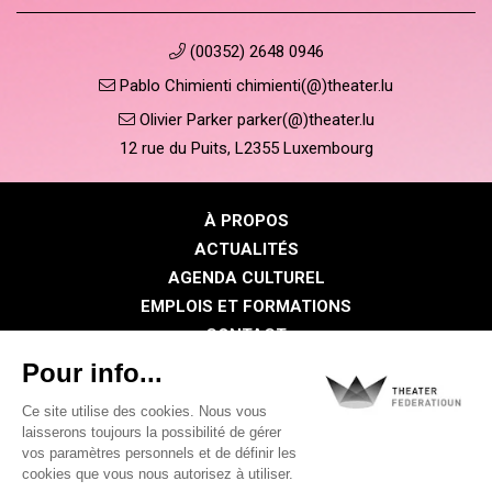
(00352) 2648 0946
Pablo Chimienti chimienti(@)theater.lu
Olivier Parker parker(@)theater.lu
12 rue du Puits, L2355 Luxembourg
À PROPOS
ACTUALITÉS
AGENDA CULTUREL
EMPLOIS ET FORMATIONS
CONTACT
PRESSE
ESPACE MEMBRE
Politique de confidentialité
Politique des cookies