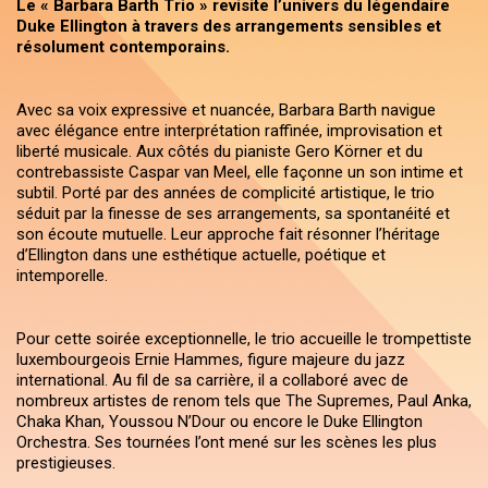
Le « Barbara Barth Trio » revisite l’univers du légendaire
Duke Ellington à travers des arrangements sensibles et
résolument contemporains.
Avec sa voix expressive et nuancée, Barbara Barth navigue
avec élégance entre interprétation raffinée, improvisation et
liberté musicale. Aux côtés du pianiste Gero Körner et du
contrebassiste Caspar van Meel, elle façonne un son intime et
subtil. Porté par des années de complicité artistique, le trio
séduit par la finesse de ses arrangements, sa spontanéité et
son écoute mutuelle. Leur approche fait résonner l’héritage
d’Ellington dans une esthétique actuelle, poétique et
intemporelle.
Pour cette soirée exceptionnelle, le trio accueille le trompettiste
luxembourgeois Ernie Hammes, figure majeure du jazz
international. Au fil de sa carrière, il a collaboré avec de
nombreux artistes de renom tels que The Supremes, Paul Anka,
Chaka Khan, Youssou N’Dour ou encore le Duke Ellington
Orchestra. Ses tournées l’ont mené sur les scènes les plus
prestigieuses.