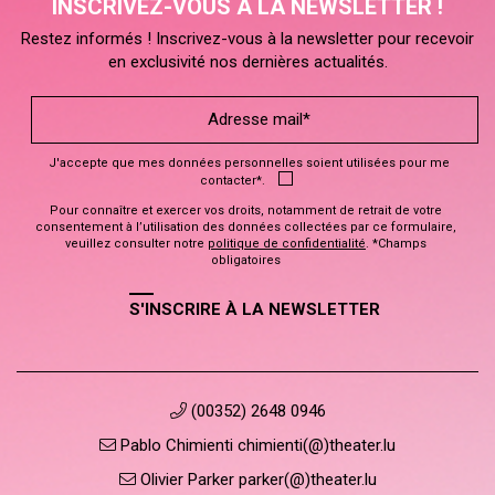
INSCRIVEZ-VOUS À LA NEWSLETTER !
Restez informés ! Inscrivez-vous à la newsletter pour recevoir
en exclusivité nos dernières actualités.
J'accepte que mes données personnelles soient utilisées pour me
contacter*.
Pour connaître et exercer vos droits, notamment de retrait de votre
consentement à l’utilisation des données collectées par ce formulaire,
veuillez consulter notre
politique de confidentialité
. *Champs
obligatoires
S'INSCRIRE À LA NEWSLETTER
(00352) 2648 0946
Pablo Chimienti chimienti(@)theater.lu
Olivier Parker parker(@)theater.lu