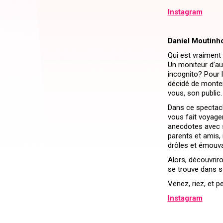
Instagram
Daniel Moutinh
Qui est vraiment
Un moniteur d’a
incognito? Pour l
décidé de monter
vous, son public.
Dans ce spectacl
vous fait voyage
anecdotes avec 
parents et amis, 
drôles et émouva
Alors, découvrir
se trouve dans s
Venez, riez, et p
Instagram