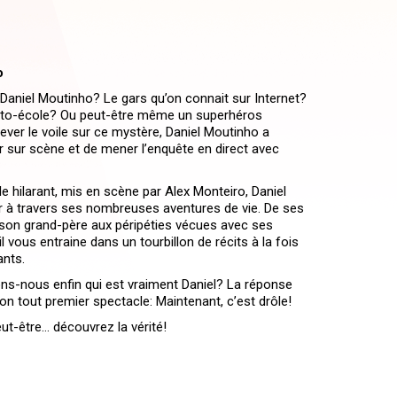
o
 Daniel Moutinho? Le gars qu’on connait sur Internet?
uto-école? Ou peut-être même un superhéros
ever le voile sur ce mystère, Daniel Moutinho a
 sur scène et de mener l’enquête en direct avec
e hilarant, mis en scène par Alex Monteiro, Daniel
r à travers ses nombreuses aventures de vie. De ses
son grand-père aux péripéties vécues avec ses
il vous entraine dans un tourbillon de récits à la fois
nts.
ons-nous enfin qui est vraiment Daniel? La réponse
on tout premier spectacle: Maintenant, c’est drôle!
eut-être… découvrez la vérité!