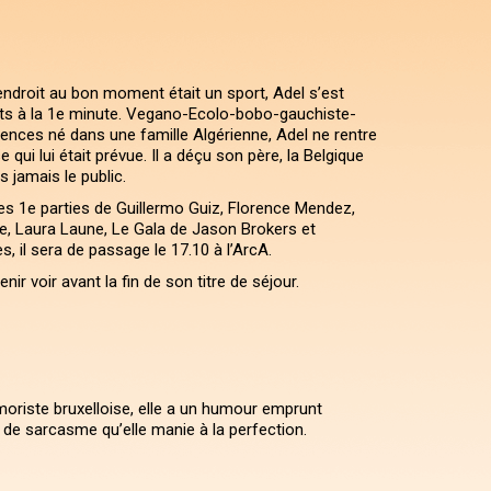
endroit au bon moment était un sport, Adel s’est
nts à la 1e minute. Vegano-Ecolo-bobo-gauchiste-
ences né dans une famille Algérienne, Adel ne rentre
qui lui était prévue. Il a déçu son père, la Belgique
jamais le public.
les 1e parties de Guillermo Guiz, Florence Mendez,
e, Laura Laune, Le Gala de Jason Brokers et
, il sera de passage le 17.10 à l’ArcA.
ir voir avant la fin de son titre de séjour.
moriste bruxelloise, elle a un humour emprunt
 de sarcasme qu’elle manie à la perfection.