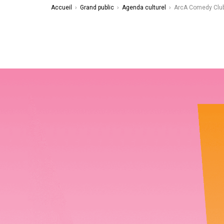
Accueil
›
Grand public
›
Agenda culturel
›
ArcA Comedy Clu