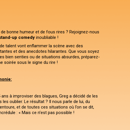
 de bonne humeur et de fous rires ? Rejoignez-nous
stand-up comedy
inoubliable !
e talent vont enflammer la scène avec des
tantes et des anecdotes hilarantes. Que vous soyez
s bien senties ou de situations absurdes, préparez-
 soirée sous le signe du rire !
monie:
 ans à improviser des blagues, Greg a décidé de les
les oublier. Le résultat ? Il nous parle de lui, du
toure, et de toutes ces situations où l’on se dit,
ncrédule : « Mais ce n’est pas possible !