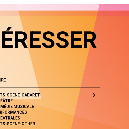
TÉRESSER
NRE
TS-SCENE-CABARET
ÉÂTRE
MÉDIE MUSICALE
RFORMANCES
ÉÂTRALES
TS-SCENE-OTHER