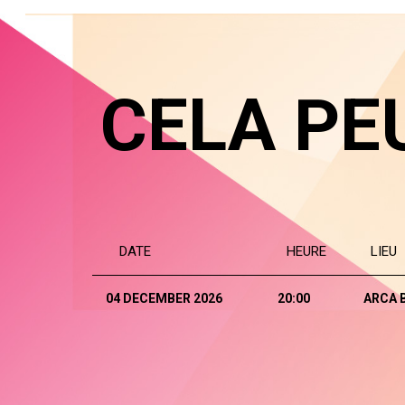
CELA PE
DATE
HEURE
LIEU
04 DECEMBER 2026
20:00
ARCA 