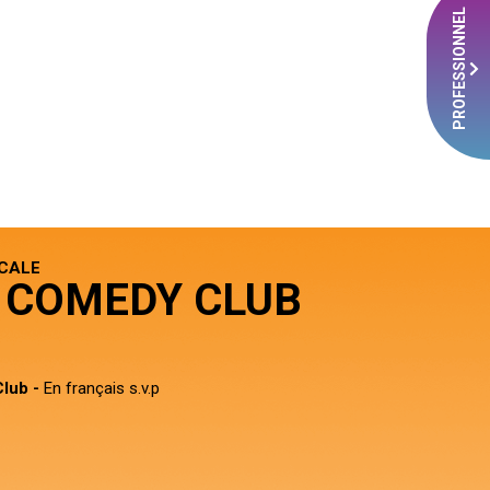
PROFESSIONNEL
CALE
 COMEDY CLUB
lub -
En français s.v.p